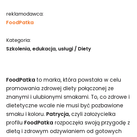
reklamodawca:
FoodPatka
Kategoria:
Szkolenia, edukacja, usługi / Diety
FoodPatka
to marka, która powstała w celu
promowania zdrowej diety połączonej ze
znanymi i ulubionymi smakami. To, co zdrowe i
dietetyczne wcale nie musi być pozbawione
smaku i koloru.
Patrycja,
czyli założycielka
profilu
FoodPatka
rozpoczęła swoją przygodę z
dietą i zdrowym odżywianiem od gotowych