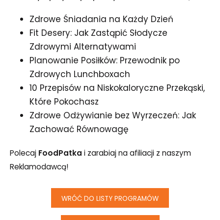
Zdrowe Śniadania na Każdy Dzień
Fit Desery: Jak Zastąpić Słodycze
Zdrowymi Alternatywami
Planowanie Posiłków: Przewodnik po
Zdrowych Lunchboxach
10 Przepisów na Niskokaloryczne Przekąski,
Które Pokochasz
Zdrowe Odżywianie bez Wyrzeczeń: Jak
Zachować Równowagę
Polecaj
FoodPatka
i zarabiaj na afiliacji z naszym
Reklamodawcą!
WRÓĆ DO LISTY PROGRAMÓW