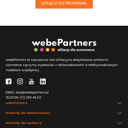
DOŁĄCZ DO PROGRAMU
webePartners to największa sieć afiliacyjna dedykowana rynkowi e-
commerce. Łączymy wydawców z reklamodawcami w efektywnościowych
modelach współpracy.
EMAIL: bok@webepartners.pl
TELEFON: (71) 390 49 02
webePartners
Materiały dla reklamodawcy
Materiały dla wydawcy