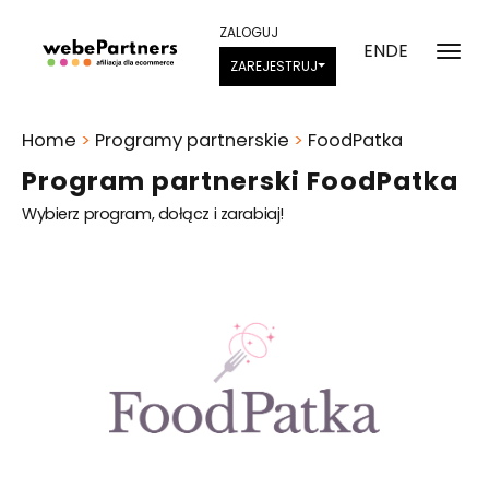
ZALOGUJ
EN
DE
ZAREJESTRUJ
Home
>
Programy partnerskie
>
FoodPatka
Program partnerski FoodPatka
Wybierz program, dołącz i zarabiaj!