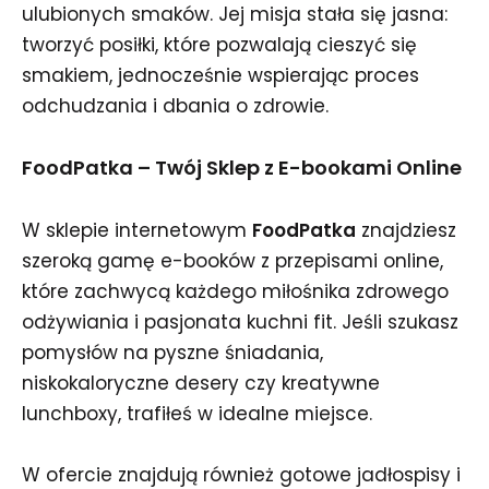
ulubionych smaków. Jej misja stała się jasna:
tworzyć posiłki, które pozwalają cieszyć się
smakiem, jednocześnie wspierając proces
odchudzania i dbania o zdrowie.
FoodPatka – Twój Sklep z E-bookami Online
W sklepie internetowym
FoodPatka
znajdziesz
szeroką gamę e-booków z przepisami online,
które zachwycą każdego miłośnika zdrowego
odżywiania i pasjonata kuchni fit. Jeśli szukasz
pomysłów na pyszne śniadania,
niskokaloryczne desery czy kreatywne
lunchboxy, trafiłeś w idealne miejsce.
W ofercie znajdują również gotowe jadłospisy i