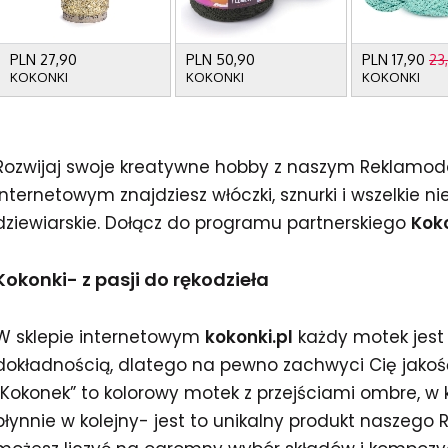
Rozwijaj swoje kreatywne hobby z naszym Reklam
internetowym znajdziesz włóczki, sznurki i wszelkie 
dziewiarskie. Dołącz do programu partnerskiego
Kok
Kokonki- z pasji do rękodzieła
W sklepie internetowym
kokonki.pl
każdy motek jest 
dokładnością, dlatego na pewno zachwyci Cię jako
„Kokonek” to kolorowy motek z przejściami ombre, w 
płynnie w kolejny- jest to unikalny produkt naszeg