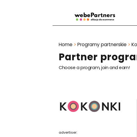
Home
>
Programy partnerskie
>
Ko
Partner progr
Choose a program, join and earn!
advertiser: