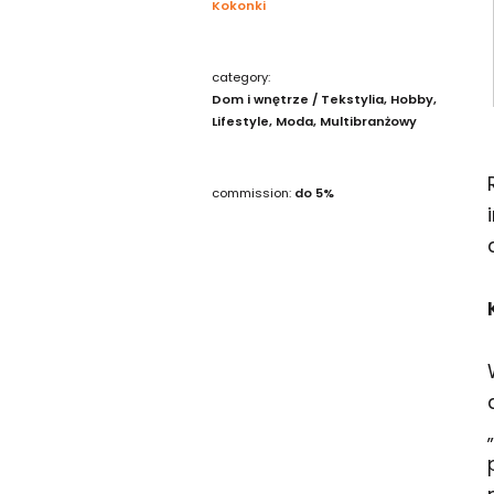
Kokonki
category:
Dom i wnętrze / Tekstylia
Hobby
Lifestyle
Moda
Multibranżowy
commission:
do 5%