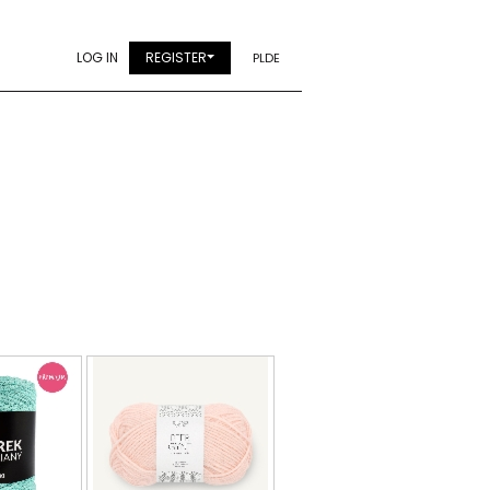
LOG IN
REGISTER
PL
DE