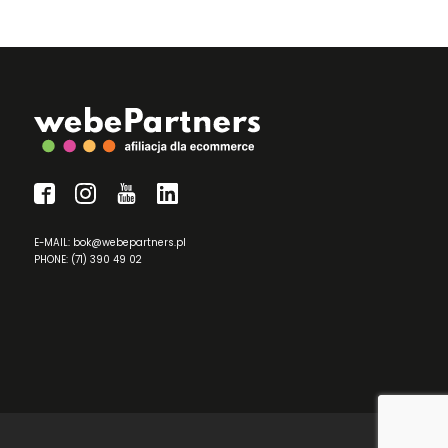
E-MAIL: bok@webepartners.pl
PHONE: (71) 390 49 02