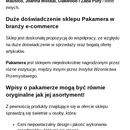
Mausico, Joanna Moskal, Oakwood i Zaba Pufy
 i wiele 
innych.
Duże doświadczenie sklepu Pakamera w 
branży e-commerce
Sklep jest doskonałą propozycją do współpracy, ze względu 
na duże doświadczenie w sprzedaży oraz bogatą ofertę 
artykułów.
Pakamera
 jest sklepem niejednokrotnie nagrodzonym przez 
różne instytucje, między innymi przez 
Instytut Wzornictwa 
Przemysłowego
.
Wpisy o pakamerze mogą być równie 
oryginalne jak jej asortyment!
Z pewnością produkty znajdujące się w ofercie sklepu 
sprawdzą się świetnie u osoby, która:
Ceni niepowtarzalny design i jakość wykonania 