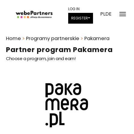
LOG IN
PL
DE
REGISTER
Home
>
Programy partnerskie
>
Pakamera
Partner program Pakamera
Choose a program, join and earn!