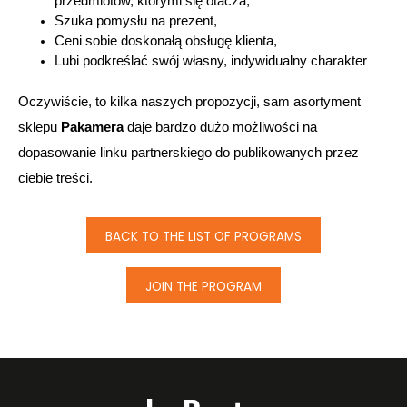
przedmiotów, którymi się otacza,
Szuka pomysłu na prezent,
Ceni sobie doskonałą obsługę klienta,
Lubi podkreślać swój własny, indywidualny charakter
Oczywiście, to kilka naszych propozycji, sam asortyment 
sklepu 
Pakamera 
daje bardzo dużo możliwości na 
dopasowanie linku partnerskiego do publikowanych przez 
ciebie treści.
BACK TO THE LIST OF PROGRAMS
JOIN THE PROGRAM