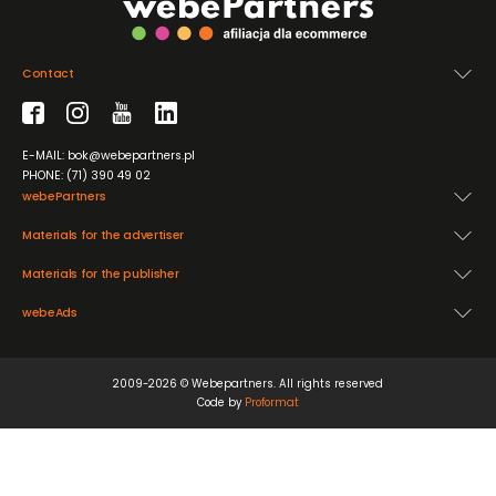
Contact
E-MAIL: bok@webepartners.pl
PHONE: (71) 390 49 02
webePartners
Materials for the advertiser
Materials for the publisher
webeAds
2009-2026 © Webepartners. All rights reserved
Code by
Proformat