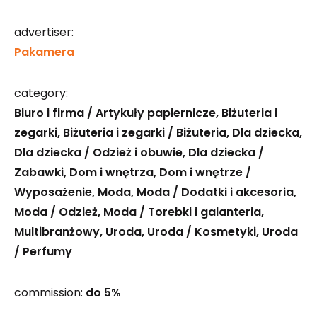
advertiser:
Pakamera
category:
Biuro i firma / Artykuły papiernicze
Biżuteria i
zegarki
Biżuteria i zegarki / Biżuteria
Dla dziecka
Dla dziecka / Odzież i obuwie
Dla dziecka /
Zabawki
Dom i wnętrza
Dom i wnętrze /
Wyposażenie
Moda
Moda / Dodatki i akcesoria
Moda / Odzież
Moda / Torebki i galanteria
Multibranżowy
Uroda
Uroda / Kosmetyki
Uroda
/ Perfumy
commission:
do 5%