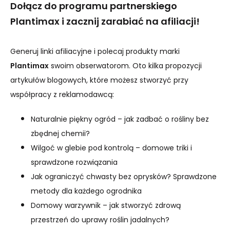
Dołącz do programu partnerskiego
Plantimax i zacznij zarabiać na afiliacji!
Generuj linki afiliacyjne i polecaj produkty marki
Plantimax
swoim obserwatorom. Oto kilka propozycji
artykułów blogowych, które możesz stworzyć przy
współpracy z reklamodawcą:
Naturalnie piękny ogród – jak zadbać o rośliny bez
zbędnej chemii?
Wilgoć w glebie pod kontrolą – domowe triki i
sprawdzone rozwiązania
Jak ograniczyć chwasty bez oprysków? Sprawdzone
metody dla każdego ogrodnika
Domowy warzywnik – jak stworzyć zdrową
przestrzeń do uprawy roślin jadalnych?