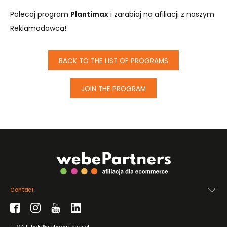
Polecaj program
Plantimax
i zarabiaj na afiliacji z naszym
Reklamodawcą!
BACK TO THE LIST OF PROGRAMS
JOIN THE PROGRAM
Contact