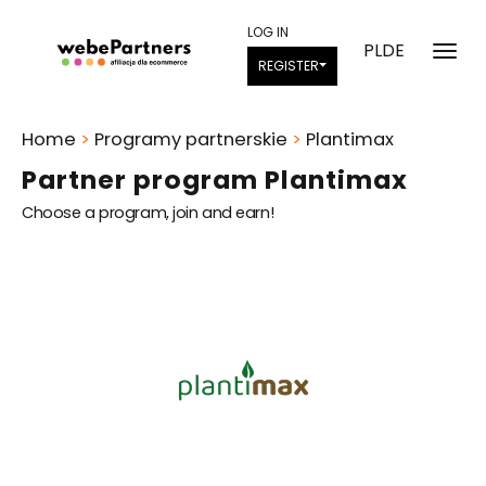
LOG IN
PL
DE
REGISTER
Home
>
Programy partnerskie
>
Plantimax
Partner program Plantimax
Choose a program, join and earn!