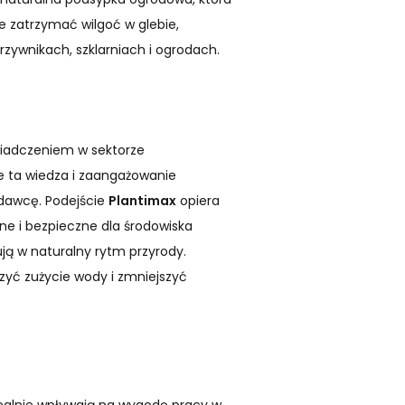
 zatrzymać wilgoć w glebie,
rzywnikach, szklarniach i ogrodach.
wiadczeniem w sektorze
ie ta wiedza i zaangażowanie
odawcę. Podejście
Plantimax
opiera
ne i bezpieczne dla środowiska
ują w naturalny rytm przyrody.
zyć zużycie wody i zmniejszyć