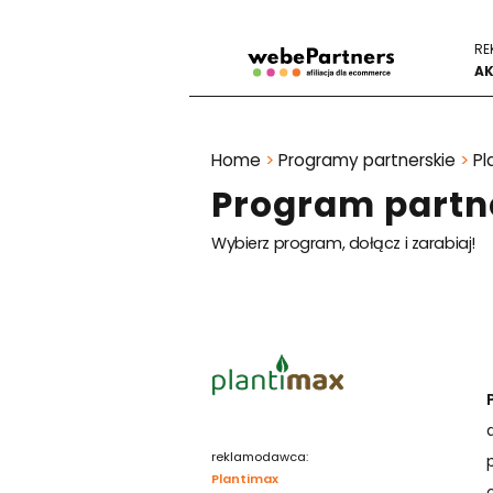
RE
AK
Home
>
Programy partnerskie
>
Pl
Program partn
Wybierz program, dołącz i zarabiaj!
reklamodawca:
Plantimax