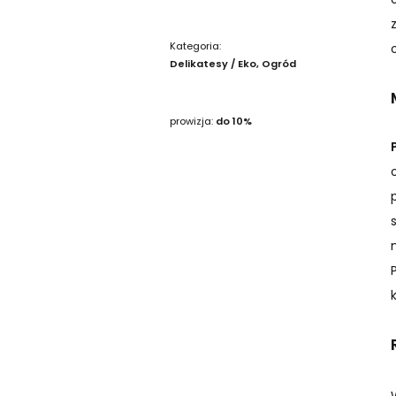
Kategoria:
Delikatesy / Eko
Ogród
prowizja:
do 10%