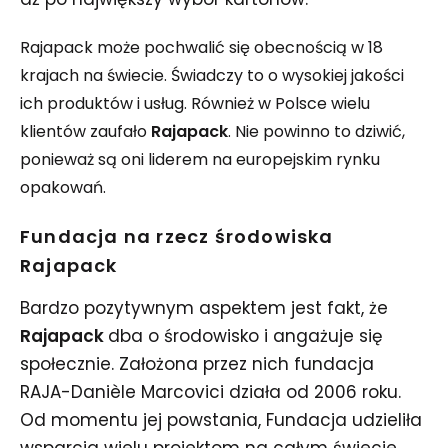
Rajapack może pochwalić się obecnością w 18
krajach na świecie. Świadczy to o wysokiej jakości
ich produktów i usług. Również w Polsce wielu
klientów zaufało
Rajapack
. Nie powinno to dziwić,
ponieważ są oni liderem na europejskim rynku
opakowań.
Fundacja na rzecz środowiska
Rajapack
Bardzo pozytywnym aspektem jest fakt, że
Rajapack
dba o środowisko i angażuje się
społecznie. Założona przez nich fundacja
RAJA-Danièle Marcovici działa od 2006 roku.
Od momentu jej powstania, Fundacja udzieliła