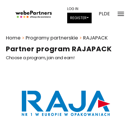
LOG IN
PL
DE
REGISTER
Home
>
Programy partnerskie
>
RAJAPACK
Partner program RAJAPACK
Choose a program, join and earn!