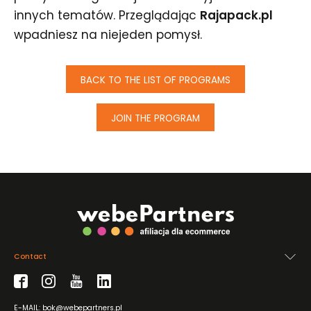
innych tematów. Przeglądając
Rajapack.pl
wpadniesz na niejeden pomysł.
BACK TO THE LIST OF PROGRAMS
JOIN THE PROGRAM
Contact
E-MAIL: bok@webepartners.pl