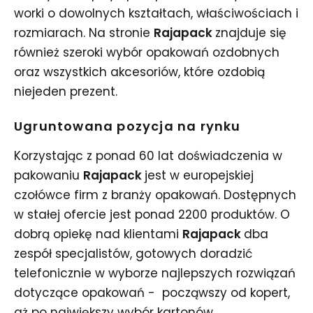
worki o dowolnych kształtach, właściwościach i
rozmiarach. Na stronie
Rajapack
znajduje się
również szeroki wybór opakowań ozdobnych
oraz wszystkich akcesoriów, które ozdobią
niejeden prezent.
Ugruntowana pozycja na rynku
Korzystając z ponad 60 lat doświadczenia w
pakowaniu
Rajapack
jest w europejskiej
czołówce firm z branży opakowań. Dostępnych
w stałej ofercie jest ponad 2200 produktów. O
dobrą opiekę nad klientami
Rajapack
dba
zespół specjalistów, gotowych doradzić
telefonicznie w wyborze najlepszych rozwiązań
dotyczące opakowań - począwszy od kopert,
aż po największy wybór kartonów.