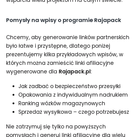
wsparcia wielu projektom na całym świecie.
Pomysły na wpisy o programie Rajapack
Chcemy, aby generowanie linków partnerskich
było łatwe i przystępne, dlatego poniżej
prezentujemy kilka przykładowych wpisów, w
których można zamieścić linki afiliacyjne
wygenerowane dla
Rajapack.pl
:
Jak zadbać o bezpieczeństwo przesyłki
Opakowania z indywidualnym nadrukiem
Ranking wózków magazynowych
Sprzedaż wysyłkowa – czego potrzebujesz
Nie zatrzymuj się tylko na powyższych
pomysłach i generuj linki afiliacyjne dla wielu