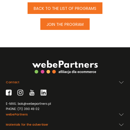
BACK TO THE LIST OF PROGRAMS
JOIN THE PROGRAM
Contact
E-MAIL: bok@webepartners.pl
PHONE: (71) 390 49 02
webePartners
Materials for the advertiser