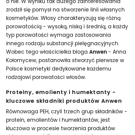
o nie. W wyniku tak dużego zainteresowania
zrodził się pomysł na stworzenie linii własnych
kosmetyków. Włosy charakteryzują się różną
porowatością - wysoką, niską i średnią, a każdy
typ porowatości wymaga zastosowania
innego rodzaju substancji pielęgnacyjnych.
Wobec tego właścicielka bloga
Anwen
- Anna
Kołomycew, postanowiła stworzyć pierwsze w
Polsce kosmetyki dedykowane każdemu
rodzajowi porowatości włosów.
Proteiny, emolienty i humektanty -
kluczowe składniki produktów Anwen
Równowaga PEH, czyli trzech grup składników -
protein, emolientów i humektantów, jest
kluczowa w procesie tworzenia produktów