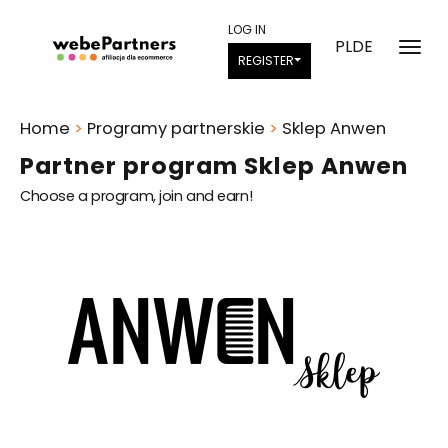
LOG IN
PL
DE
REGISTER
Home
>
Programy partnerskie
>
Sklep Anwen
Partner program Sklep Anwen
Choose a program, join and earn!