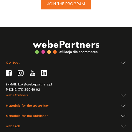
JOIN THE PROGRAM
Contact
E-MAIL: bok@webepartners.pl
PHONE: (71) 390 49 02
webePartners
Materials for the advertiser
Materials for the publisher
webeAds