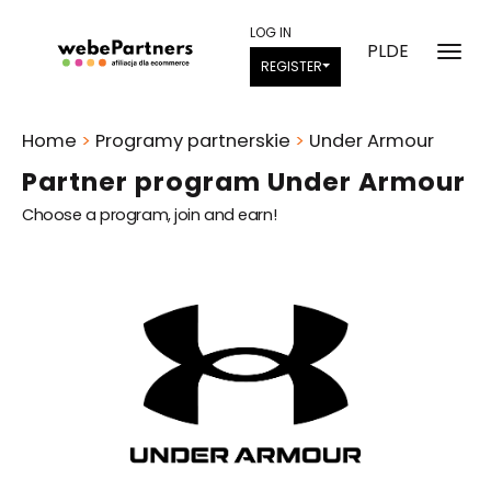
LOG IN
PL
DE
REGISTER
Home
>
Programy partnerskie
>
Under Armour
Partner program Under Armour
Choose a program, join and earn!