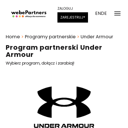
ZALOGUJ
EN
DE
ZAREJESTRUJ
Home
>
Programy partnerskie
>
Under Armour
Program partnerski Under
Armour
Wybierz program, dołącz i zarabiaj!