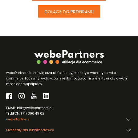
DOŁĄCZ DO PROGRAMU
webePartners to największa sieć afiliacyjna dedykowana rynkowi e-
commerce. Łączymy wydawców z reklamodawcami w efektywnościowych
modelach współpracy.
EMAIL: bok@webepartners.pl
TELEFON: (71) 390 49 02
webePartners
Materiały dla reklamodawcy