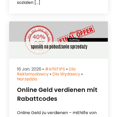
sozialen […]
16 Jan. 2026
•
#affilTIPS
•
Dla
Reklamodawcy
•
Dla Wydawcy
•
Narzędzia
Online Geld verdienen mit
Rabattcodes
Online Geld zu verdienen – mithilfe von