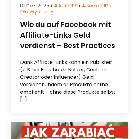
01 Dez. 2025
•
#affilTIPS
•
#socialTIP
•
Dla Wydawcy
Wie du auf Facebook mit
Affiliate-Links Geld
verdienst – Best Practices
Dank Affiliate-Links kann ein Publisher
(z. B. ein Facebook-Nutzer, Content
Creator oder Influencer) Geld
verdienen, indem er Produkte online
empfiehlt – ohne diese Produkte selbst
[…]