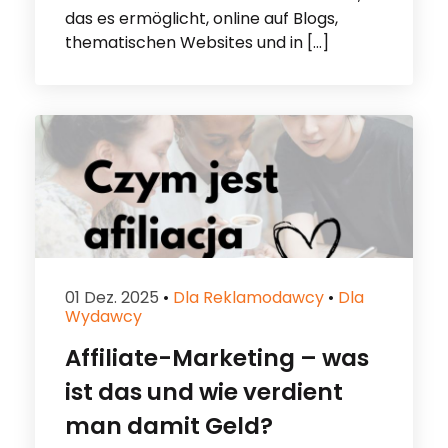
das es ermöglicht, online auf Blogs,
thematischen Websites und in […]
01 Dez. 2025
•
Dla Reklamodawcy
•
Dla
Wydawcy
Affiliate-Marketing – was
ist das und wie verdient
man damit Geld?