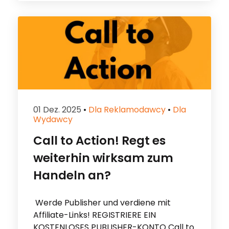
01 Dez. 2025
•
Dla Reklamodawcy
•
Dla
Wydawcy
Call to Action! Regt es
weiterhin wirksam zum
Handeln an?
Werde Publisher und verdiene mit
Affiliate-Links! REGISTRIERE EIN
KOSTENLOSES PUBLISHER-KONTO Call to