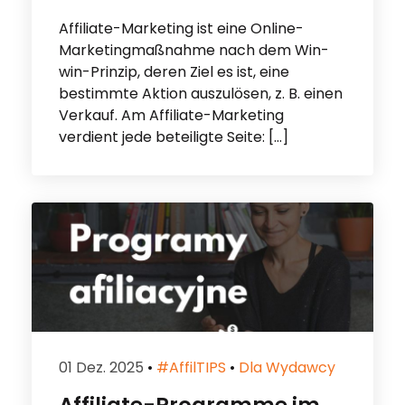
Affiliate-Marketing ist eine Online-
Marketingmaßnahme nach dem Win-
win-Prinzip, deren Ziel es ist, eine
bestimmte Aktion auszulösen, z. B. einen
Verkauf. Am Affiliate-Marketing
verdient jede beteiligte Seite: […]
01 Dez. 2025
•
#affilTIPS
•
Dla Wydawcy