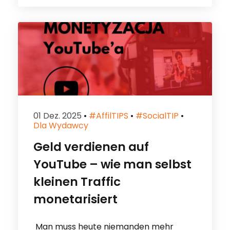
01 Dez. 2025
•
#affilTIPS
•
#socialTIP
•
Dla Wydawcy
Geld verdienen auf
YouTube – wie man selbst
kleinen Traffic
monetarisiert
Man muss heute niemanden mehr