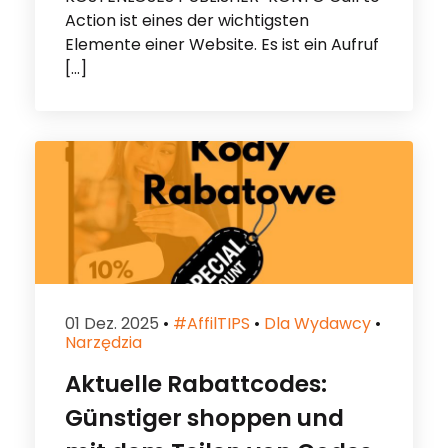
Action ist eines der wichtigsten
Elemente einer Website. Es ist ein Aufruf
[…]
01 Dez. 2025
•
#affilTIPS
•
Dla Wydawcy
•
Narzędzia
Aktuelle Rabattcodes:
Günstiger shoppen und