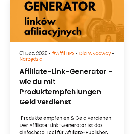
01 Dez. 2025
•
#affilTIPS
•
Dla Wydawcy
•
Narzędzia
Affiliate-Link-Generator –
wie du mit
Produktempfehlungen
Geld verdienst
Produkte empfehlen & Geld verdienen
Der Affiliate-Link-Generator ist das
einfachste Tool für Affiliate-Publisher,