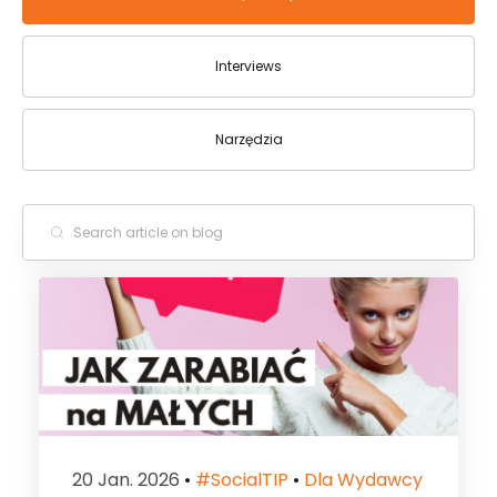
Interviews
Narzędzia
20 Jan. 2026
•
#socialTIP
•
Dla Wydawcy