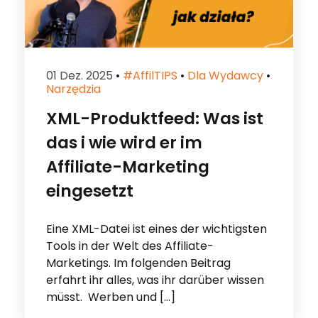
01 Dez. 2025
•
#affilTIPS
•
Dla Wydawcy
•
Narzędzia
XML-Produktfeed: Was ist
das i wie wird er im
Affiliate-Marketing
eingesetzt
Eine XML-Datei ist eines der wichtigsten
Tools in der Welt des Affiliate-
Marketings. Im folgenden Beitrag
erfahrt ihr alles, was ihr darüber wissen
müsst. Werben und […]