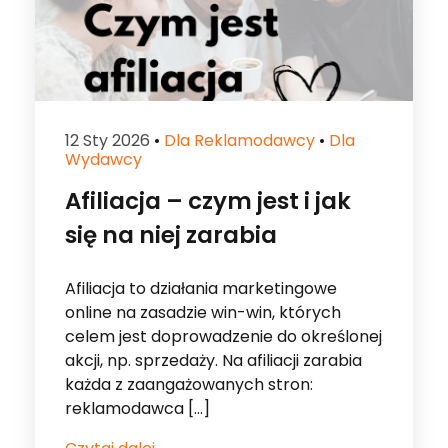
12 Sty 2026
•
Dla Reklamodawcy
•
Dla
Wydawcy
Afiliacja – czym jest i jak
się na niej zarabia
Afiliacja to działania marketingowe
online na zasadzie win-win, których
celem jest doprowadzenie do określonej
akcji, np. sprzedaży. Na afiliacji zarabia
każda z zaangażowanych stron:
reklamodawca […]
Czytaj dalej...