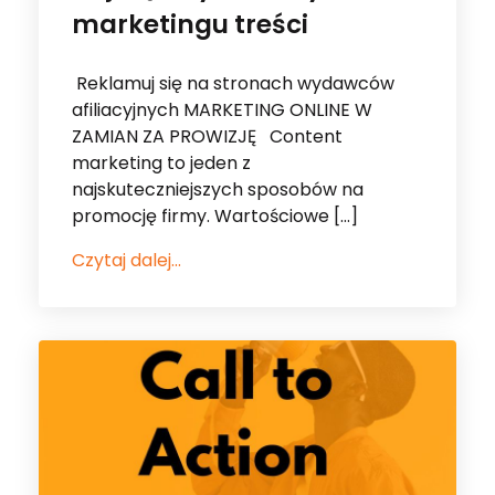
afiliacyjnych MARKETING ONLINE W
ZAMIAN ZA PROWIZJĘ Content
marketing to jeden z
najskuteczniejszych sposobów na
promocję firmy. Wartościowe […]
Czytaj dalej...
25 Paź 2025
•
Dla Reklamodawcy
•
Dla
Wydawcy