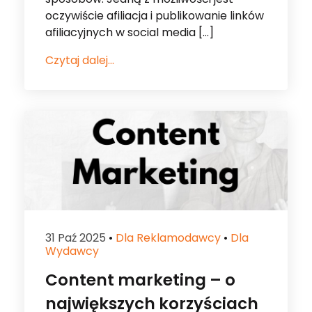
31 Paź 2025
•
Dla Reklamodawcy
•
Dla
Wydawcy
Content marketing – o
największych korzyściach
marketingu treści
Reklamuj się na stronach wydawców