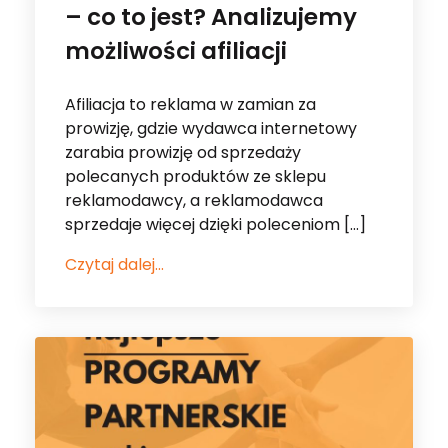
Afiliacja to reklama w zamian za
prowizję, gdzie wydawca internetowy
zarabia prowizję od sprzedaży
polecanych produktów ze sklepu
reklamodawcy, a reklamodawca
sprzedaje więcej dzięki poleceniom […]
Czytaj dalej...
10 Gru 2025
•
Dla Wydawcy