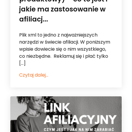
Plik xml to jedno z najważniejszych
narzędzi w świecie afiliacji. W poniższym
wpisie dowiecie się o nim wszystkiego,
co niezbędne. Reklamuj się i płać tylko
[…]
Czytaj dalej...
09 Lip 2025
•
#affilTIPS
•
Dla Wydawcy
•
Narzędzia