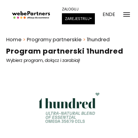
ZALOGUJ
EN
DE
ZAREJESTRUJ
Home
>
Programy partnerskie
>
1hundred
Program partnerski 1hundred
Wybierz program, dołącz i zarabiaj!