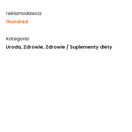
reklamodawca:
1hundred
Kategoria:
Uroda
Zdrowie
Zdrowie / Suplementy diety