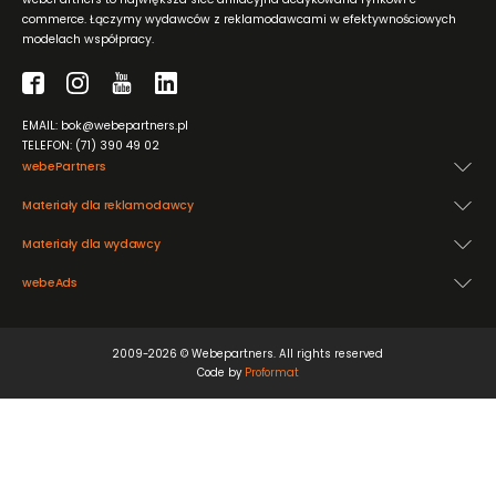
commerce. Łączymy wydawców z reklamodawcami w efektywnościowych
modelach współpracy.
EMAIL: bok@webepartners.pl
TELEFON: (71) 390 49 02
webePartners
Materiały dla reklamodawcy
Materiały dla wydawcy
webeAds
2009-2026 © Webepartners. All rights reserved
Code by
Proformat