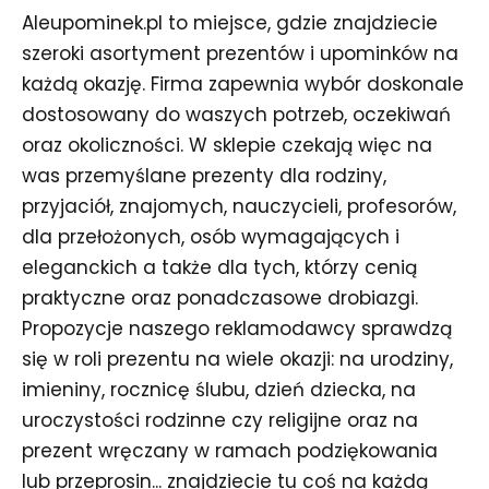
Aleupominek.pl to miejsce, gdzie znajdziecie
szeroki asortyment prezentów i upominków na
każdą okazję. Firma zapewnia wybór doskonale
dostosowany do waszych potrzeb, oczekiwań
oraz okoliczności. W sklepie czekają więc na
was przemyślane prezenty dla rodziny,
przyjaciół, znajomych, nauczycieli, profesorów,
dla przełożonych, osób wymagających i
eleganckich a także dla tych, którzy cenią
praktyczne oraz ponadczasowe drobiazgi.
Propozycje naszego reklamodawcy sprawdzą
się w roli prezentu na wiele okazji: na urodziny,
imieniny, rocznicę ślubu, dzień dziecka, na
uroczystości rodzinne czy religijne oraz na
prezent wręczany w ramach podziękowania
lub przeprosin... znajdziecie tu coś na każdą