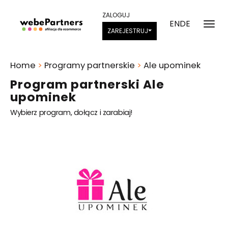
ZALOGUJ
EN
DE
ZAREJESTRUJ
Home
>
Programy partnerskie
>
Ale upominek
Program partnerski Ale
upominek
Wybierz program, dołącz i zarabiaj!