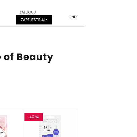
ZALOGUJ
EN
DE
ZAREJESTRUJ
 of Beauty