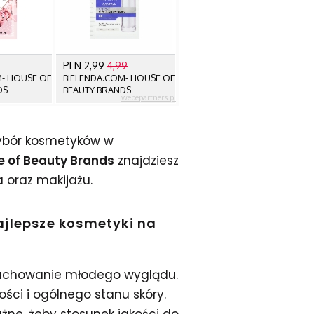
wybór kosmetyków w
e of Beauty Brands
znajdziesz
a oraz makijażu.
ajlepsze kosmetyki na
 zachowanie młodego wyglądu.
ości i ogólnego stanu skóry.