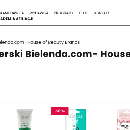
KLAMODAWCA
WYDAWCA
PROGRAMY
BLOG
KONTAKT
ADEMIA AFILIACJI
elenda.com- House of Beauty Brands
erski Bielenda.com- House