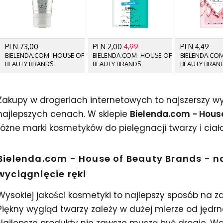
Zakupy w drogeriach internetowych to najszerszy 
najlepszych cenach. W sklepie
Bielenda.com
- Hous
różne marki kosmetyków do pielęgnacji twarzy i ciał
Bielenda.com - House of Beauty Brands - n
wyciągnięcie ręki
Wysokiej jakości kosmetyki to najlepszy sposób na
Piękny wygląd twarzy zależy w dużej mierze od jędrn