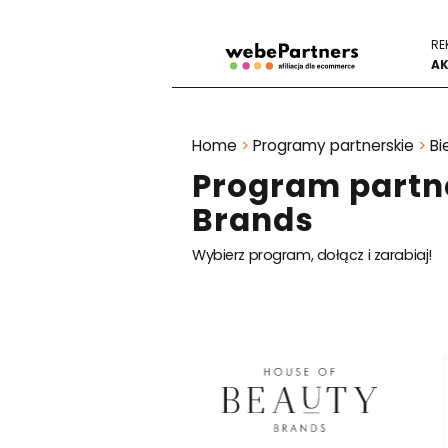
RE
AK
Home
>
Programy partnerskie
>
Bi
Program partn
Brands
Wybierz program, dołącz i zarabiaj!