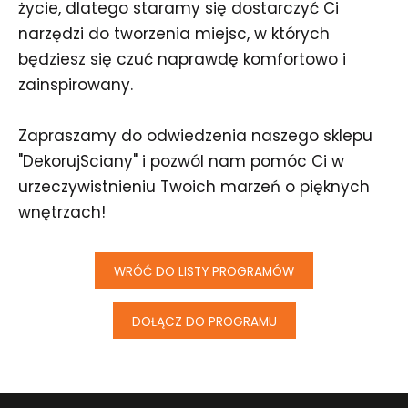
życie, dlatego staramy się dostarczyć Ci
narzędzi do tworzenia miejsc, w których
będziesz się czuć naprawdę komfortowo i
zainspirowany.
Zapraszamy do odwiedzenia naszego sklepu
"DekorujSciany" i pozwól nam pomóc Ci w
urzeczywistnieniu Twoich marzeń o pięknych
wnętrzach!
WRÓĆ DO LISTY PROGRAMÓW
DOŁĄCZ DO PROGRAMU