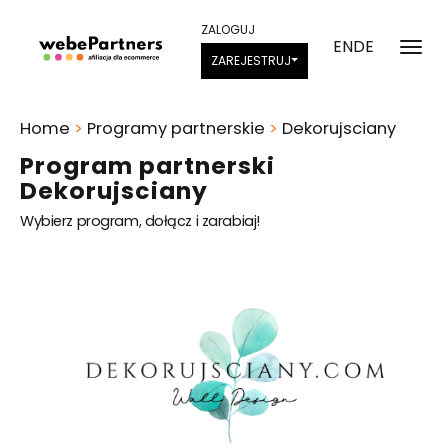
ZALOGUJ
EN
DE
ZAREJESTRUJ
Home
>
Programy partnerskie
>
Dekorujsciany
Program partnerski
Dekorujsciany
Wybierz program, dołącz i zarabiaj!