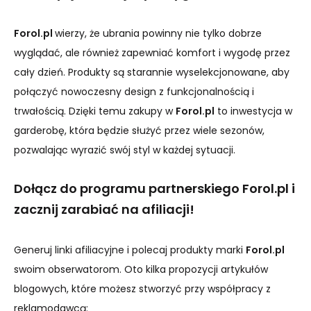
Forol.pl
wierzy, że ubrania powinny nie tylko dobrze
wyglądać, ale również zapewniać komfort i wygodę przez
cały dzień. Produkty są starannie wyselekcjonowane, aby
połączyć nowoczesny design z funkcjonalnością i
trwałością. Dzięki temu zakupy w
Forol.pl
to inwestycja w
garderobę, która będzie służyć przez wiele sezonów,
pozwalając wyrazić swój styl w każdej sytuacji.
Dołącz do programu partnerskiego Forol.pl i
zacznij zarabiać na afiliacji!
Generuj linki afiliacyjne i polecaj produkty marki
Forol.pl
swoim obserwatorom. Oto kilka propozycji artykułów
blogowych, które możesz stworzyć przy współpracy z
reklamodawcą: