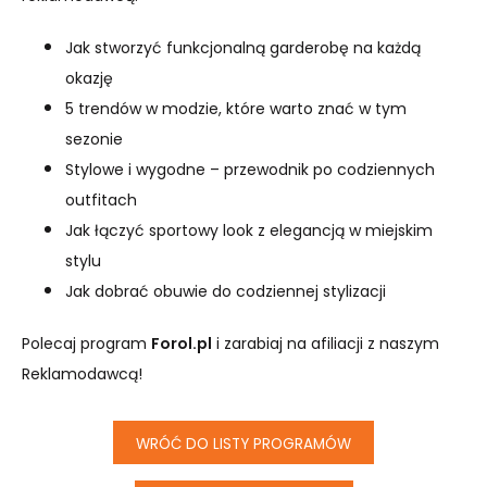
Jak stworzyć funkcjonalną garderobę na każdą
okazję
5 trendów w modzie, które warto znać w tym
sezonie
Stylowe i wygodne – przewodnik po codziennych
outfitach
Jak łączyć sportowy look z elegancją w miejskim
stylu
Jak dobrać obuwie do codziennej stylizacji
Polecaj program
Forol.pl
i zarabiaj na afiliacji z naszym
Reklamodawcą!
WRÓĆ DO LISTY PROGRAMÓW