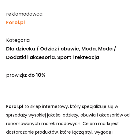
reklamodawca:
Forol.pl
Kategoria:
Dla dziecka / Odzież i obuwie
Moda
Moda /
Dodatki i akcesoria
Sport i rekreacja
prowizja:
do 10%
Forol.pl
to sklep internetowy, który specjalizuje się w
sprzedaży wysokiej jakości odzieży, obuwia i akcesoriów od
renomowanych marek modowych. Celem marki jest
dostarczanie produktów, które łączą styl, wygodę i