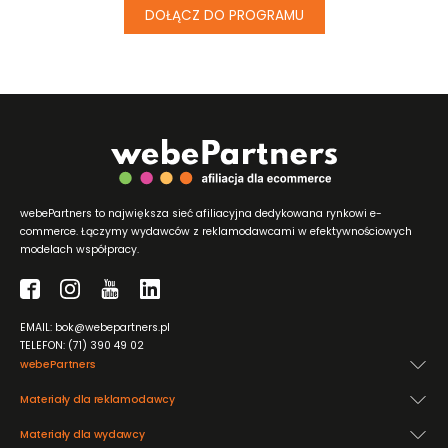
DOŁĄCZ DO PROGRAMU
webePartners to największa sieć afiliacyjna dedykowana rynkowi e-
commerce. Łączymy wydawców z reklamodawcami w efektywnościowych
modelach współpracy.
EMAIL: bok@webepartners.pl
TELEFON: (71) 390 49 02
webePartners
Materiały dla reklamodawcy
Materiały dla wydawcy