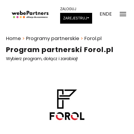
ZALOGUJ
EN
DE
ZAREJESTRUJ
Home
>
Programy partnerskie
>
Forol.pl
Program partnerski Forol.pl
Wybierz program, dołącz i zarabiaj!