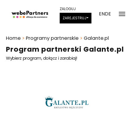
ZALOGUJ
EN
DE
ZAREJESTRUJ
Home
>
Programy partnerskie
>
Galante.pl
Program partnerski Galante.pl
Wybierz program, dołącz i zarabiaj!