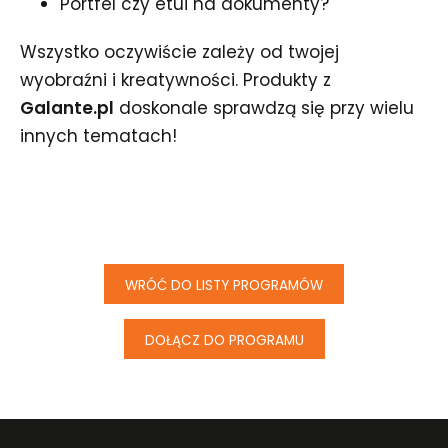
Portfel czy etui na dokumenty?
Wszystko oczywiście zależy od twojej
wyobraźni i kreatywności. Produkty z
Galante.pl
doskonale sprawdzą się przy wielu
innych tematach!
WRÓĆ DO LISTY PROGRAMÓW
DOŁĄCZ DO PROGRAMU