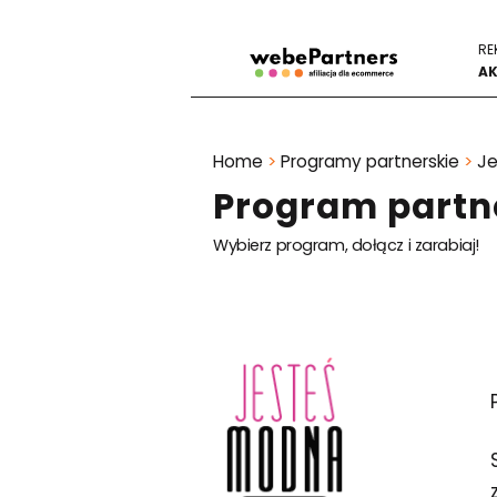
RE
AK
Home
>
Programy partnerskie
>
Je
Program partn
Wybierz program, dołącz i zarabiaj!