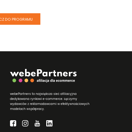
CZ DO PROGRAMU
webePartners to największa sieć afiliacyjna
dedykowana rynkowi e-commerce. Łączymy
wydawców z reklamodawcami w efektywnościowych
modelach współpracy.