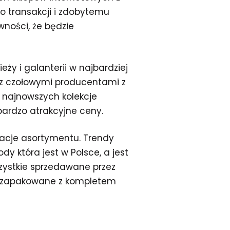
o transakcji i zdobytemu
ności, że będzie
ży i galanterii w najbardziej
 z czołowymi producentami z
ć najnowszych kolekcje
ardzo atrakcyjne ceny.
zacje asortymentu. Trendy
y która jest w Polsce, a jest
szystkie sprzedawane przez
e zapakowane z kompletem