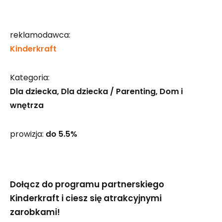
reklamodawca:
Kinderkraft
Kategoria:
Dla dziecka
Dla dziecka / Parenting
Dom i
wnętrza
prowizja:
do 5.5%
Dołącz do programu partnerskiego
Kinderkraft i ciesz się atrakcyjnymi
zarobkami!