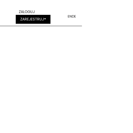
ZALOGUJ
EN
DE
ZAREJESTRUJ