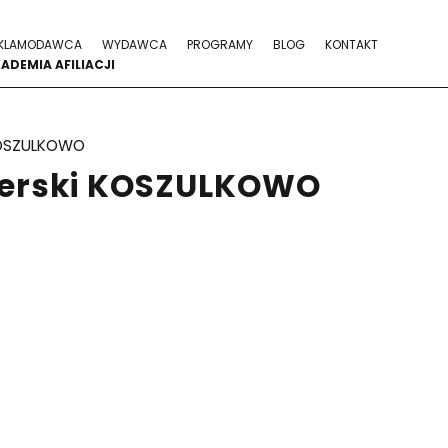
KLAMODAWCA
WYDAWCA
PROGRAMY
BLOG
KONTAKT
ADEMIA AFILIACJI
OSZULKOWO
nerski KOSZULKOWO