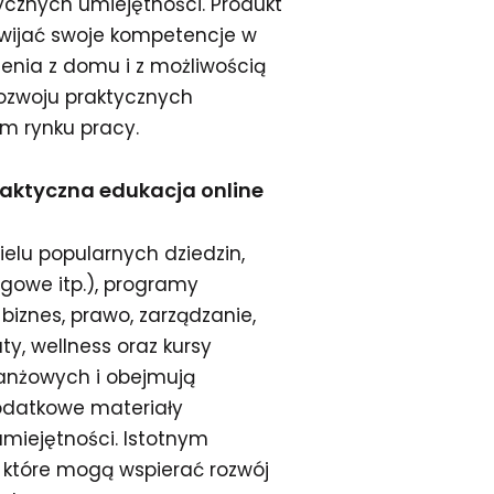
cznych umiejętności. Produkt
zwijać swoje kompetencje w
enia z domu i z możliwością
rozwoju praktycznych
m rynku pracy.
praktyczna edukacja online
wielu popularnych dziedzin,
ęgowe itp.), programy
biznes, prawo, zarządzanie,
ty, wellness oraz kursy
ranżowych i obejmują
dodatkowe materiały
miejętności. Istotnym
 które mogą wspierać rozwój