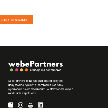
CZ DO PROGRAMU
webePartners to największa sieć afiliacyjna
dedykowana rynkowi e-commerce. Łączymy
wydawców z reklamodawcami w efektywnościowych
modelach współpracy.