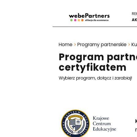
RE
AK
Home
>
Programy partnerskie
>
Ku
Program partner
certyfikatem
Wybierz program, dołącz i zarabiaj!