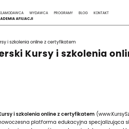
KLAMODAWCA
WYDAWCA
PROGRAMY
BLOG
KONTAKT
ADEMIA AFILIACJI
rsy i szkolenia online z certyfikatem
ski Kursy i szkolenia onli
Kursy i szkolenia online z certyfikatem
(www.KursySzk
nowoczesna platforma edukacyjna specjalizująca si