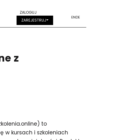
ZALOGUJ
EN
DE
ZAREJESTRUJ
ne z
olenia.online) to
ę w kursach i szkoleniach