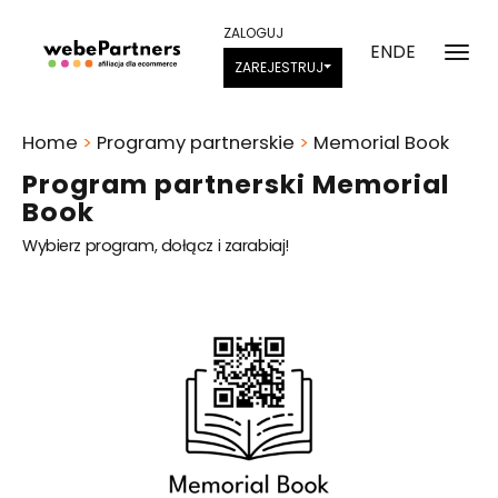
ZALOGUJ
EN
DE
ZAREJESTRUJ
Home
>
Programy partnerskie
>
Memorial Book
Program partnerski Memorial
Book
Wybierz program, dołącz i zarabiaj!