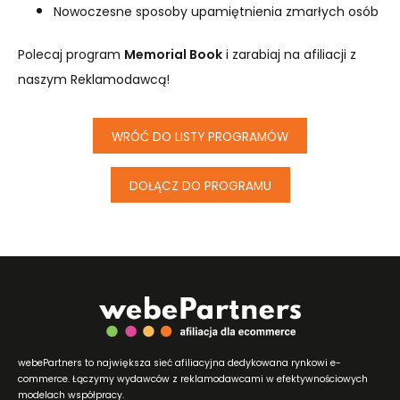
Nowoczesne sposoby upamiętnienia zmarłych osób
Polecaj program
Memorial Book
i zarabiaj na afiliacji z
naszym Reklamodawcą!
WRÓĆ DO LISTY PROGRAMÓW
DOŁĄCZ DO PROGRAMU
webePartners to największa sieć afiliacyjna dedykowana rynkowi e-
commerce. Łączymy wydawców z reklamodawcami w efektywnościowych
modelach współpracy.