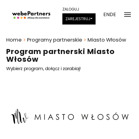
ZALOGUJ
EN
DE
ZAREJESTRUJ
Home
>
Programy partnerskie
>
Miasto Włosów
Program partnerski Miasto
Włosów
Wybierz program, dołącz i zarabiaj!