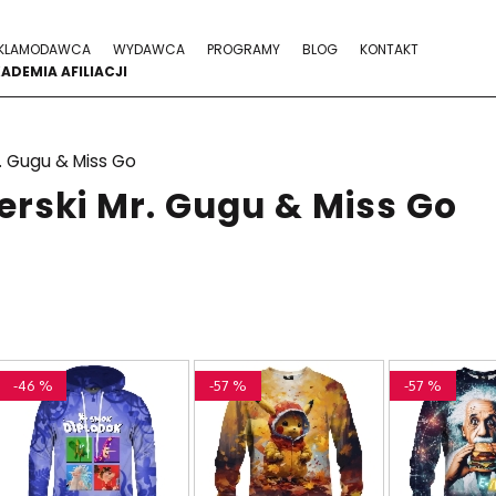
KLAMODAWCA
WYDAWCA
PROGRAMY
BLOG
KONTAKT
ADEMIA AFILIACJI
. Gugu & Miss Go
rski Mr. Gugu & Miss Go