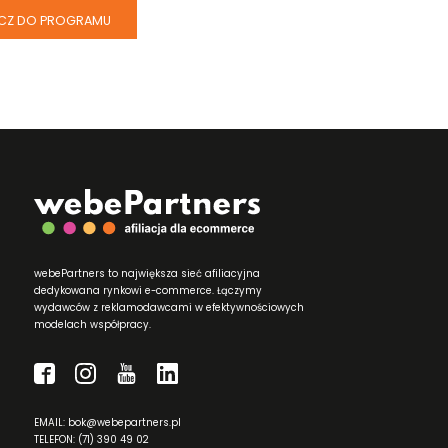
CZ DO PROGRAMU
webePartners to największa sieć afiliacyjna
dedykowana rynkowi e-commerce. Łączymy
wydawców z reklamodawcami w efektywnościowych
modelach współpracy.
EMAIL: bok@webepartners.pl
TELEFON: (71) 390 49 02