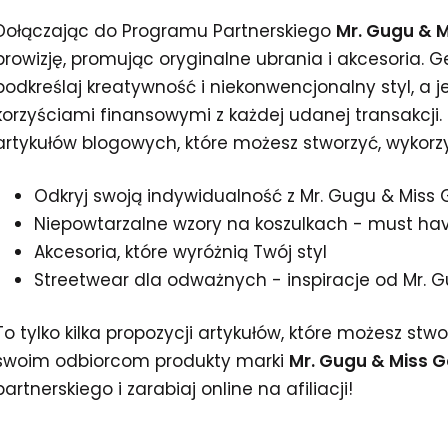
Dołączając do Programu Partnerskiego
Mr. Gugu & M
prowizję, promując oryginalne ubrania i akcesoria. Gen
podkreślaj kreatywność i niekonwencjonalny styl, a j
korzyściami finansowymi z każdej udanej transakcji. 
artykułów blogowych, które możesz stworzyć, wykorz
Odkryj swoją indywidualność z Mr. Gugu & Miss 
Niepowtarzalne wzory na koszulkach - must ha
Akcesoria, które wyróżnią Twój styl
Streetwear dla odważnych - inspiracje od Mr. 
To tylko kilka propozycji artykułów, które możesz stw
swoim odbiorcom produkty marki
Mr. Gugu & Miss G
partnerskiego i zarabiaj online na afiliacji!