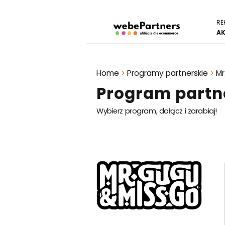
RE
AK
Home
>
Programy partnerskie
>
Mr
Program partne
Wybierz program, dołącz i zarabiaj!