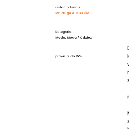
reklamodawca:
Mr. Gugu & Miss Go
Kategoria:
Moda
Moda / Odzież
prowizja:
do 15%