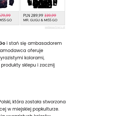
 Go
i stań się ambasadorem
eklamodawca oferuje
yrazistymi kolorami,
produkty sklepu i zacznij
lski, która została stworzona
ej w miejskiej popkulturze.