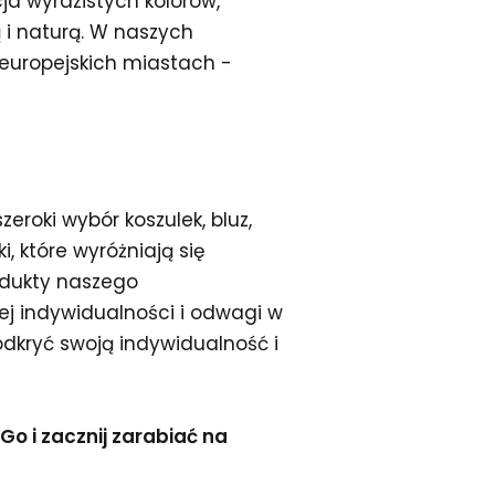
cja wyrazistych kolorów,
ą i naturą. W naszych
 europejskich miastach -
zeroki wybór koszulek, bluz,
i, które wyróżniają się
odukty naszego
ej indywidualności i odwagi w
dkryć swoją indywidualność i
o i zacznij zarabiać na