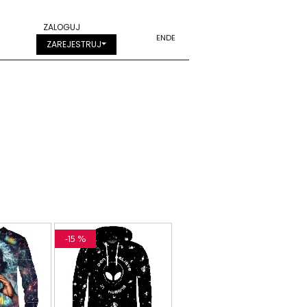
ZALOGUJ
EN
DE
ZAREJESTRUJ