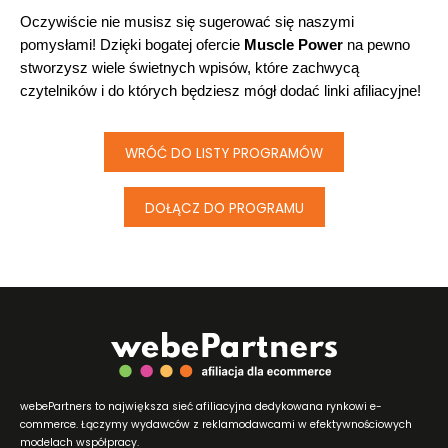
Oczywiście nie musisz się sugerować się naszymi 
pomysłami! Dzięki bogatej ofercie 
Muscle Power
 na pewno 
stworzysz wiele świetnych wpisów, które zachwycą 
czytelników i do których będziesz mógł dodać linki afiliacyjne!
WRÓĆ DO LISTY PROGRAMÓW
DOŁĄCZ DO PROGRAMU
webePartners to największa sieć afiliacyjna dedykowana rynkowi e-
commerce. Łączymy wydawców z reklamodawcami w efektywnościowych
modelach współpracy.