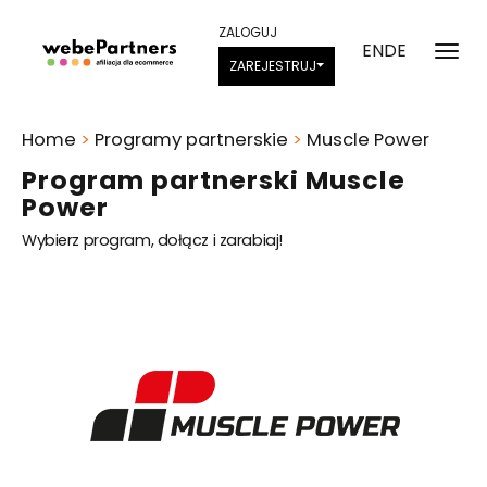
ZALOGUJ
EN
DE
ZAREJESTRUJ
Home
>
Programy partnerskie
>
Muscle Power
Program partnerski Muscle
Power
Wybierz program, dołącz i zarabiaj!