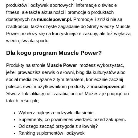
produktów i odżywek sportowych, informacje o świecie 
fitness, ale także aktualności i promocje o produktach 
dostępnych na 
musclepower.pl
. Promocje  i zniżki nie są 
rzadkością, także częste zaglądanie do Strefy wiedzy Muscle 
Power przełoży się na korzystniejsze zakupy, ale też większą 
wiedzę świata sportu!
Dla kogo program Muscle Power? 
Produkty na stronie 
Muscle Power
  możesz wykorzystać, 
jeżeli prowadzisz serwis o siłowni, blog dla kulturystów albo 
social media związane z tym tematem, koniecznie zacznij 
polecać swoim użytkownikom produkty z 
musclepower.pl
! 
Stwórz linki afiliacyjne i zarabiaj online! Możesz je podpiąć do 
takich treści jak;
Wybierz najlepsze odżywki dla siebie!
Suplementy, co powinieneś wiedzieć przed zakupem.
Od czego zacząć przygodę z siłownią?
Ranking suplementów i odżywek