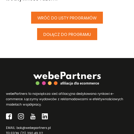
WRÓĆ DO LISTY PROGRAMÓW
DOŁĄCZ DO PROGRAMU
webePartners to największa sieć afiliacyjna dedykowana rynkowi e-
commerce. Łączymy wydawców z reklamodawcami w efektywnościowych
modelach współpracy.
EMAIL: bok@webepartners.pl
TELEFON: (71) 390 49 02