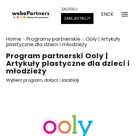
ZALOGUJ
EN
DE
ZAREJESTRUJ
Home
>
Programy partnerskie
>
Ooly | Artykuły
plastyczne dla dzieci i młodzieży
Program partnerski Ooly |
Artykuły plastyczne dla dzieci i
młodzieży
Wybierz program, dołącz i zarabiaj!