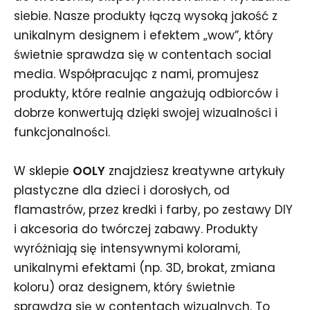
siebie. Nasze produkty łączą wysoką jakość z
unikalnym designem i efektem „wow”, który
świetnie sprawdza się w contentach social
media. Współpracując z nami, promujesz
produkty, które realnie angażują odbiorców i
dobrze konwertują dzięki swojej wizualności i
funkcjonalności.
W sklepie
OOLY
znajdziesz kreatywne artykuły
plastyczne dla dzieci i dorosłych, od
flamastrów, przez kredki i farby, po zestawy DIY
i akcesoria do twórczej zabawy. Produkty
wyróżniają się intensywnymi kolorami,
unikalnymi efektami (np. 3D, brokat, zmiana
koloru) oraz designem, który świetnie
sprawdza się w contentach wizualnych. To