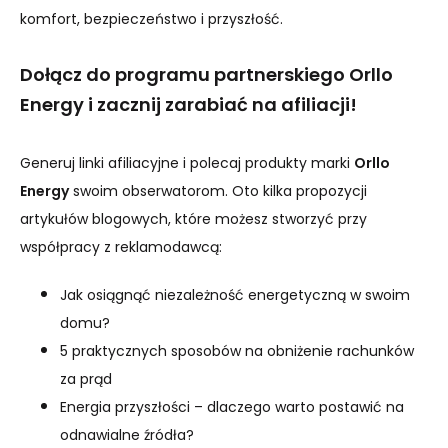
komfort, bezpieczeństwo i przyszłość.
Dołącz do programu partnerskiego Orllo
Energy i zacznij zarabiać na afiliacji!
Generuj linki afiliacyjne i polecaj produkty marki
Orllo
Energy
swoim obserwatorom. Oto kilka propozycji
artykułów blogowych, które możesz stworzyć przy
współpracy z reklamodawcą:
Jak osiągnąć niezależność energetyczną w swoim
domu?
5 praktycznych sposobów na obniżenie rachunków
za prąd
Energia przyszłości – dlaczego warto postawić na
odnawialne źródła?