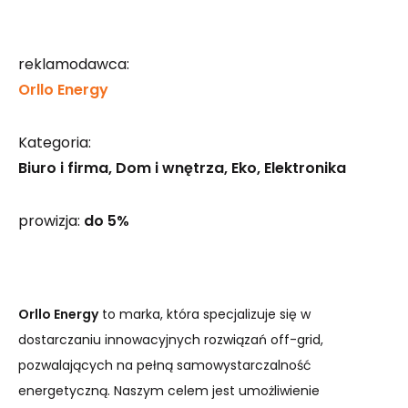
reklamodawca:
Orllo Energy
Kategoria:
Biuro i firma
Dom i wnętrza
Eko
Elektronika
prowizja:
do 5%
Orllo Energy
to marka, która specjalizuje się w
dostarczaniu innowacyjnych rozwiązań off-grid,
pozwalających na pełną samowystarczalność
energetyczną. Naszym celem jest umożliwienie