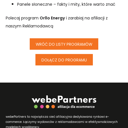
Panele słoneczne – fakty i mity, które warto znać
Polecaj program
Orllo Energy
i zarabiaj na afiliacji z
naszym Reklamodawcą
WRÓĆ DO LISTY PROGRAMÓW
DOŁĄCZ DO PROGRAMU
webePartners to największa sieć afiliacyjna dedykowana rynkowi e-
commerce. Łączymy wydawców z reklamodawcami w efektywnościowych
modelach współpracy.