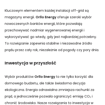
Kluczowym elementem każdej instalacji off-grid są
magazyny energii.
Orllo Energy
oferuje szeroki wybór
nowoczesnych banków energii, które pozwalają
przechowywać nadmiar wygenerowanej energii i
wykorzystywać go wtedy, gdy jest najbardziej potrzebny.
To rozwiązanie zapewnia stabilne i niezawodne źródło
prądu przez cały rok, niezależnie od pogody czy pory dnia.
Inwestycja w przyszłość
Wybór produktów
Orllo Energy
to nie tylko korzyść dla
domowego budżetu, ale także świadoma decyzja
ekologiczna. Energia odnawialna zmniejsza rachunki za
prąd, a jednocześnie pozwala ograniczyć emisję CO₂ i
chronić środowisko. Nasze rozwiązania to inwestycja w