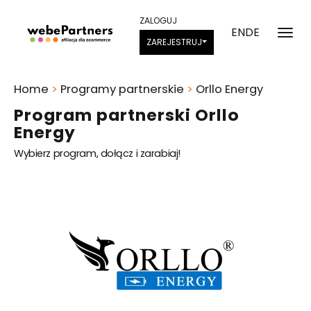
ZALOGUJ
EN
DE
ZAREJESTRUJ
Home
>
Programy partnerskie
>
Orllo Energy
Program partnerski Orllo
Energy
Wybierz program, dołącz i zarabiaj!