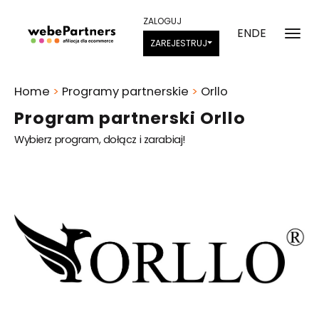
ZALOGUJ
EN
DE
ZAREJESTRUJ
Home
>
Programy partnerskie
>
Orllo
Program partnerski Orllo
Wybierz program, dołącz i zarabiaj!