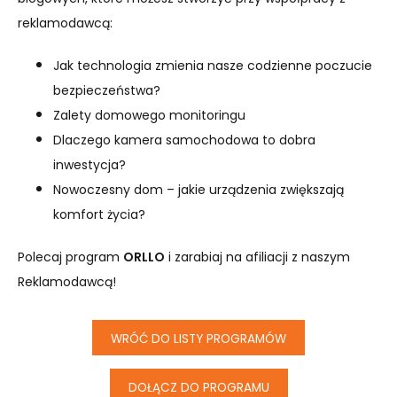
reklamodawcą:
Jak technologia zmienia nasze codzienne poczucie
bezpieczeństwa?
Zalety domowego monitoringu
Dlaczego kamera samochodowa to dobra
inwestycja?
Nowoczesny dom – jakie urządzenia zwiększają
komfort życia?
Polecaj program
ORLLO
i zarabiaj na afiliacji z naszym
Reklamodawcą!
WRÓĆ DO LISTY PROGRAMÓW
DOŁĄCZ DO PROGRAMU