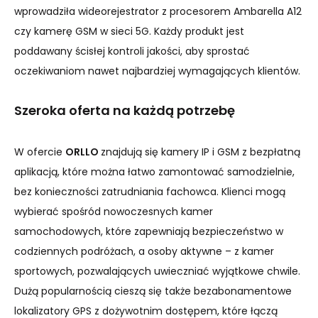
wprowadziła wideorejestrator z procesorem Ambarella A12
czy kamerę GSM w sieci 5G. Każdy produkt jest
poddawany ścisłej kontroli jakości, aby sprostać
oczekiwaniom nawet najbardziej wymagających klientów.
Szeroka oferta na każdą potrzebę
W ofercie
ORLLO
znajdują się kamery IP i GSM z bezpłatną
aplikacją, które można łatwo zamontować samodzielnie,
bez konieczności zatrudniania fachowca. Klienci mogą
wybierać spośród nowoczesnych kamer
samochodowych, które zapewniają bezpieczeństwo w
codziennych podróżach, a osoby aktywne – z kamer
sportowych, pozwalających uwieczniać wyjątkowe chwile.
Dużą popularnością cieszą się także bezabonamentowe
lokalizatory GPS z dożywotnim dostępem, które łączą