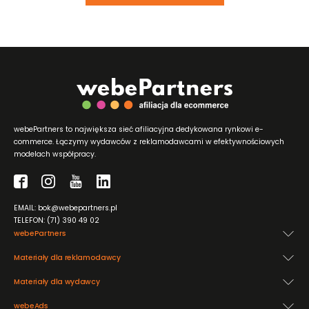
webePartners to największa sieć afiliacyjna dedykowana rynkowi e-
commerce. Łączymy wydawców z reklamodawcami w efektywnościowych
modelach współpracy.
EMAIL: bok@webepartners.pl
TELEFON: (71) 390 49 02
webePartners
Materiały dla reklamodawcy
Materiały dla wydawcy
webeAds