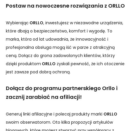
Postaw na nowoczesne rozwiązania z ORLLO
Wybierając
ORLLO
, inwestujesz w niezawodne urządzenia,
które dbają o bezpieczeństwo, komfort i wygodę. To
marka, która od lat udowadnia, że innowacyjność i
profesjonalna obsługa mogą iść w parze z atrakcyjną
ceną. Dołącz do grona zadowolonych klientów, którzy
dzięki produktom
ORLLO
zyskali pewność, że ich otoczenie
jest zawsze pod dobrą ochroną.
Dołącz do programu partnerskiego Orllo i
zacznij zarabiać na afiliacji!
Generuj linki afiliacyjne i polecaj produkty marki
ORLLO
swoim obserwatorom. Oto kilka propozycji artykułów
blogowych, które możesz stworzyć przy współpracy z