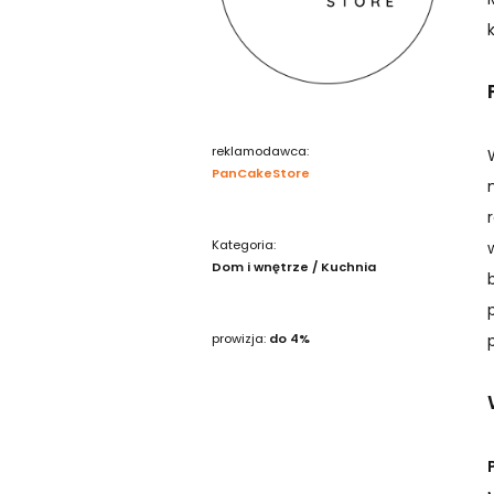
reklamodawca:
PanCakeStore
Kategoria:
Dom i wnętrze / Kuchnia
prowizja:
do 4%