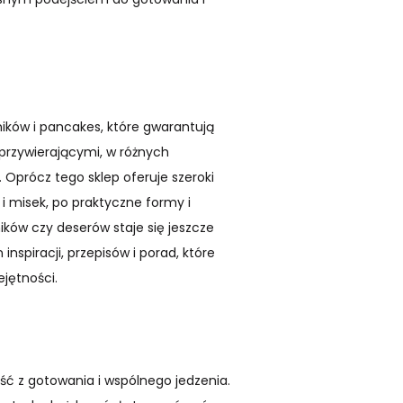
ników i pancakes, które gwarantują
przywierającymi, w różnych
 Oprócz tego sklep oferuje szeroki
i misek, po praktyczne formy i
ików czy deserów staje się jeszcze
inspiracji, przepisów i porad, które
jętności.
ość z gotowania i wspólnego jedzenia.