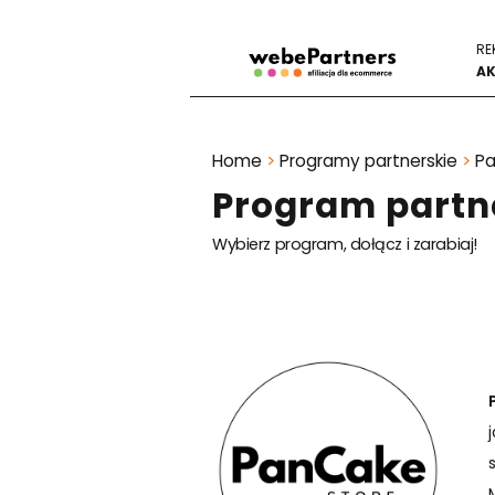
RE
AK
Home
>
Programy partnerskie
>
P
Program partn
Wybierz program, dołącz i zarabiaj!