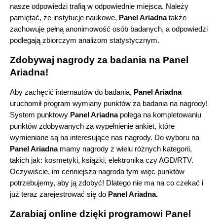
nasze odpowiedzi trafią w odpowiednie miejsca. Należy 
pamiętać, że instytucje naukowe, 
Panel Ariadna 
także 
zachowuje pełną anonimowość osób badanych, a odpowiedzi 
podlegają zbiorczym analizom statystycznym. 
Zdobywaj nagrody za badania na Panel 
Ariadna!
Aby zachęcić internautów do badania, 
Panel Ariadna
uruchomił program wymiany punktów za badania na nagrody! 
System punktowy 
Panel Ariadna
 polega na kompletowaniu 
punktów zdobywanych za wypełnienie ankiet, które 
wymieniane są na interesujące nas nagrody. Do wyboru na 
Panel Ariadna
 mamy nagrody z wielu różnych kategorii, 
takich jak: kosmetyki, książki, elektronika czy AGD/RTV. 
Oczywiście, im cenniejsza nagroda tym więc punktów 
potrzebujemy, aby ją zdobyć! Dlatego nie ma na co czekać i 
już teraz zarejestrować się do 
Panel Ariadna. 
Zarabiaj online dzięki programowi Panel 