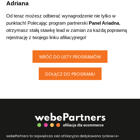
Adriana
Od teraz możesz odbierać wynagrodzenie nie tylko w 
punktach! Polecając program partnerski 
Panel Ariadna
, 
otrzymasz stałą stawkę lead w zamian za każdą poprawną 
rejestrację z twojego linku afiliacyjnego!
WRÓĆ DO LISTY PROGRAMÓW
DOŁĄCZ DO PROGRAMU
webePartners to największa sieć afiliacyjna dedykowana rynkowi e-