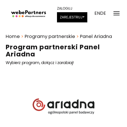
ZALOGUJ
EN
DE
ZAREJESTRUJ
Home
>
Programy partnerskie
>
Panel Ariadna
Program partnerski Panel
Ariadna
Wybierz program, dołącz i zarabiaj!