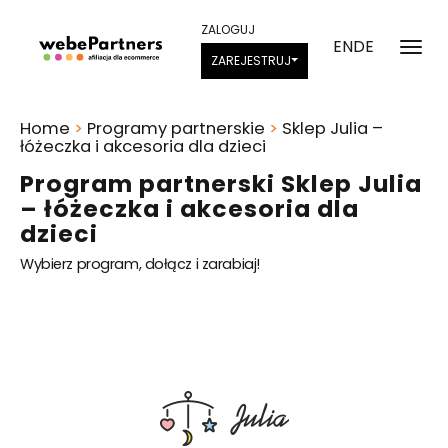
ZALOGUJ
EN
DE
ZAREJESTRUJ
Home
>
Programy partnerskie
>
Sklep Julia –
łóżeczka i akcesoria dla dzieci
Program partnerski Sklep Julia
– łóżeczka i akcesoria dla
dzieci
Wybierz program, dołącz i zarabiaj!