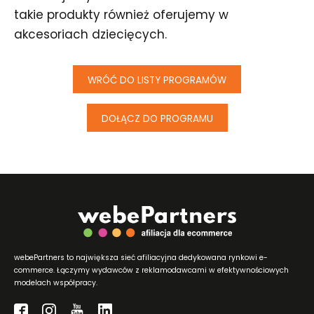
takie produkty również oferujemy w
akcesoriach dziecięcych.
WRÓĆ DO LISTY PROGRAMÓW
DOŁĄCZ DO PROGRAMU
webePartners to największa sieć afiliacyjna dedykowana rynkowi e-
commerce. Łączymy wydawców z reklamodawcami w efektywnościowych
modelach współpracy.