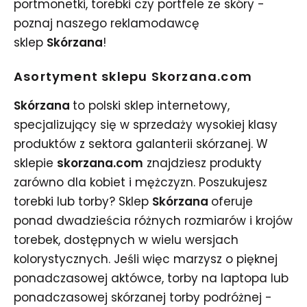
portmonetki, torebki czy portfele ze skóry -
poznaj naszego reklamodawcę
sklep
Skórzana
!
Asortyment sklepu Skorzana.com
Skórzana
to polski sklep internetowy,
specjalizujący się w sprzedaży wysokiej klasy
produktów z sektora galanterii skórzanej. W
sklepie
skorzana.com
znajdziesz produkty
zarówno dla kobiet i mężczyzn. Poszukujesz
torebki lub torby? Sklep
Skórzana
oferuje
ponad dwadzieścia różnych rozmiarów i krojów
torebek, dostępnych w wielu wersjach
kolorystycznych. Jeśli więc marzysz o pięknej
ponadczasowej aktówce, torby na laptopa lub
ponadczasowej skórzanej torby podróżnej -