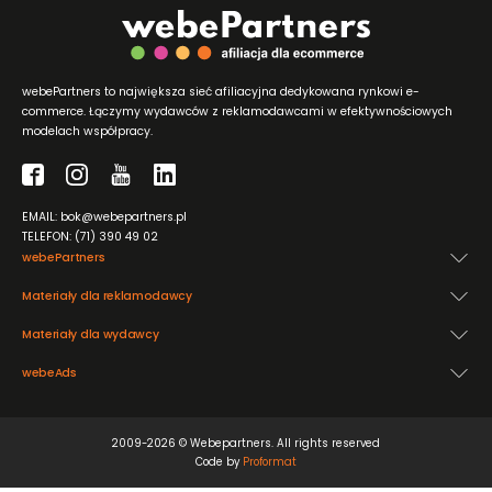
webePartners to największa sieć afiliacyjna dedykowana rynkowi e-
commerce. Łączymy wydawców z reklamodawcami w efektywnościowych
modelach współpracy.
EMAIL: bok@webepartners.pl
TELEFON: (71) 390 49 02
webePartners
Materiały dla reklamodawcy
Materiały dla wydawcy
webeAds
2009-2026 © Webepartners. All rights reserved
Code by
Proformat