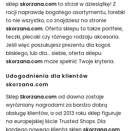
sklep
skorzana.com
to strzał w dziesiątkę! Z
racji naprawdę bogatego asortymentu, torebki
to nie wszystko, co znajdziesz na stronie
skorzana.com
. Oferta sklepu to także portfele,
teczki, plecaki czy różnego rodzaju akcesoria.
Jeśli więc poszukujesz prezentu dla kogoś
bliskiego, lub dla… siebie, oferta sklepu
skorzana.com
może spełnić Twoje kryteria.
Udogodnienia dla klientów
skorzana.com
Sklep
Skorzana.com
od dawna zostaje
wyróżniany nagrodami za bardzo dobrą
obsługę klientów, a od 2013 roku sklep figuruje
na europejskiej liście Trusted Shops. Dla
każdego nowego klienta sklep
skorzana.com