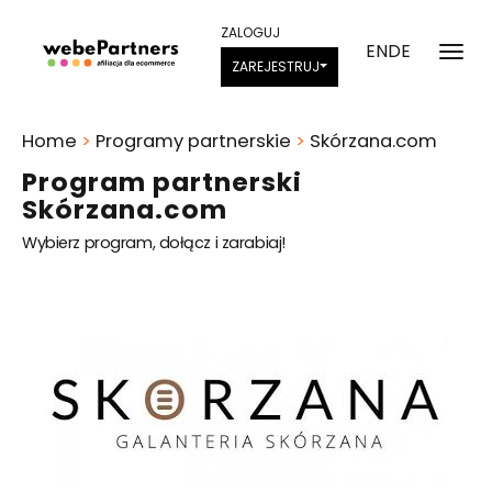
ZALOGUJ
EN
DE
ZAREJESTRUJ
Home
>
Programy partnerskie
>
Skórzana.com
Program partnerski
Skórzana.com
Wybierz program, dołącz i zarabiaj!