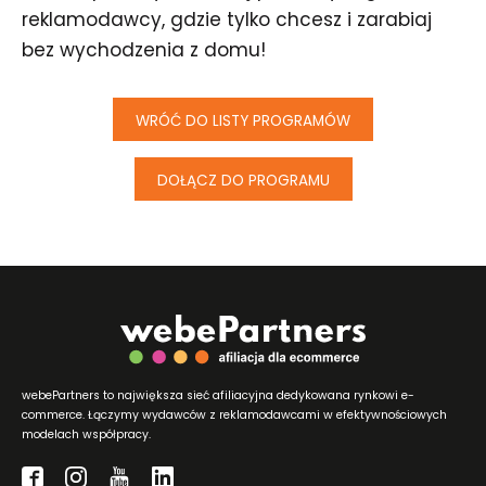
reklamodawcy, gdzie tylko chcesz i zarabiaj
bez wychodzenia z domu!
WRÓĆ DO LISTY PROGRAMÓW
DOŁĄCZ DO PROGRAMU
webePartners to największa sieć afiliacyjna dedykowana rynkowi e-
commerce. Łączymy wydawców z reklamodawcami w efektywnościowych
modelach współpracy.