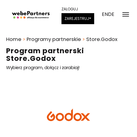
ZALOGUJ
EN
DE
ZAREJESTRUJ
Home
>
Programy partnerskie
>
Store.Godox
Program partnerski
Store.Godox
Wybierz program, dołącz i zarabiaj!