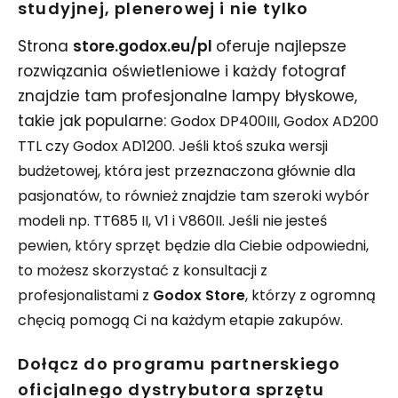
studyjnej, plenerowej i nie tylko
Strona
store.godox.eu/pl
oferuje najlepsze
rozwiązania oświetleniowe i każdy fotograf
znajdzie tam profesjonalne lampy błyskowe,
takie jak popularne:
Godox DP400III, Godox AD200
TTL czy Godox AD1200. Jeśli ktoś szuka wersji
budżetowej, która jest przeznaczona głównie dla
pasjonatów, to również znajdzie tam szeroki wybór
modeli np. TT685 II, V1 i V860II. Jeśli nie jesteś
pewien, który sprzęt będzie dla Ciebie odpowiedni,
to możesz skorzystać z konsultacji z
profesjonalistami z
Godox Store
, którzy z ogromną
chęcią pomogą Ci na każdym etapie zakupów.
Dołącz do programu partnerskiego
oficjalnego dystrybutora sprzętu