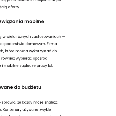
cią oferty.
ozwiązania mobilne
ię w wielu różnych zastosowaniach —
zy gospodarstwie domowym. Firma
ch, które można wykorzystać do
 również wybierać spośród
 i mobilne zaplecze pracy lub
owane do budżetu
o sprawia, że każdy może znaleźć
h. Kontenery używane zwykle