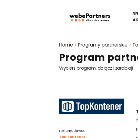
RE
AK
Home
>
Programy partnerskie
>
To
Program partn
Wybierz program, dołącz i zarabiaj!
reklamodawca:
Top kontener