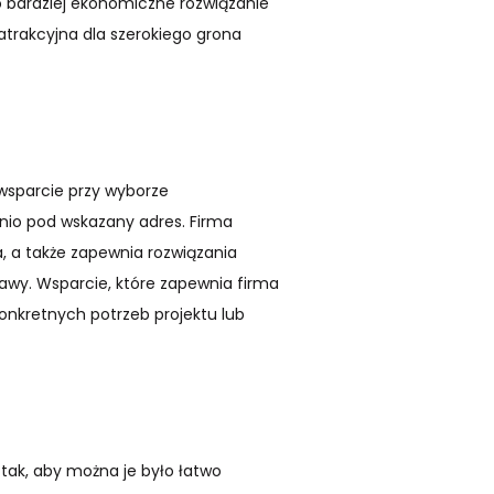
to bardziej ekonomiczne rozwiązanie
atrakcyjna dla szerokiego grona
 wsparcie przy wyborze
nio pod wskazany adres. Firma
 a także zapewnia rozwiązania
awy. Wsparcie, które zapewnia firma
onkretnych potrzeb projektu lub
tak, aby można je było łatwo