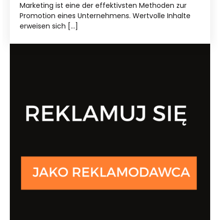
Marketing ist eine der effektivsten Methoden zur
Promotion eines Unternehmens. Wertvolle Inhalte
erweisen sich […]