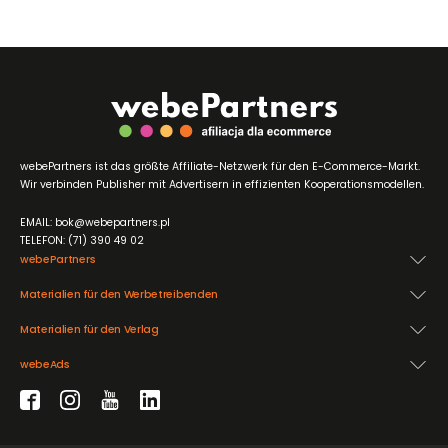
webePartners ist das größte Affiliate-Netzwerk für den E-Commerce-Markt.
Wir verbinden Publisher mit Advertisern in effizienten Kooperationsmodellen.
EMAIL: bok@webepartners.pl
TELEFON: (71) 390 49 02
webePartners
Materialien für den Werbetreibenden
Materialien für den Verlag
webeAds