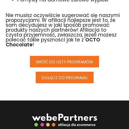
Nie musisz oczywiście sugerować się naszymi
propozycjami. W afiliacji najlepsze jest to, że
sam decydujesz w jaki sposób promować
produkty naszych partnerów! Afiliacja to
czysta przyjemność, zwłaszcza, jeżeli możesz
polecać takie pyszności jak te z
OCTO
Chocolate
!
WRÓĆ DO LISTY PROGRAMÓW
DOŁĄCZ DO PROGRAMU