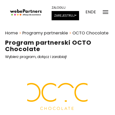
ZALOGUJ
EN
DE
ZAREJESTRUJ
Home
>
Programy partnerskie
>
OCTO Chocolate
Program partnerski OCTO
Chocolate
Wybierz program, dołącz i zarabiaj!