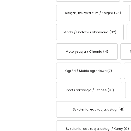
Książki, muzyka, film / Książki (23)
Moda / Dodatki i akcesoria (32)
Motoryzacja / Chemia (4)
Ogród / Meble ogrodowe (7)
Sport i rekreacja / Fitness (16)
Szkolenia, edukacja, usługi (41)
Szkolenia, edukacja, usługi / Kursy (9)