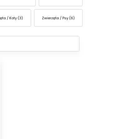
ęta / Koty (3)
Zwierzęta / Psy (6)