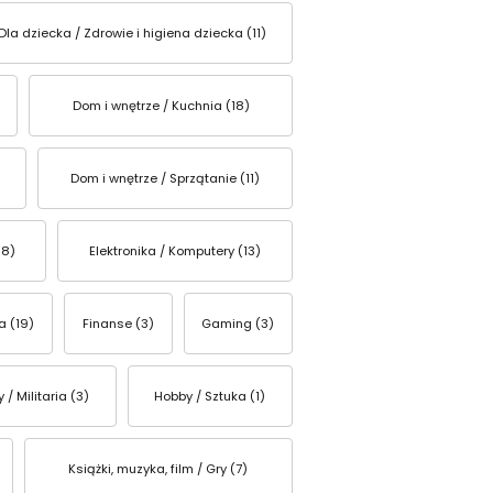
Dla dziecka / Zdrowie i higiena dziecka (11)
Dom i wnętrze / Kuchnia (18)
Dom i wnętrze / Sprzątanie (11)
58)
Elektronika / Komputery (13)
a (19)
Finanse (3)
Gaming (3)
 / Militaria (3)
Hobby / Sztuka (1)
Książki, muzyka, film / Gry (7)