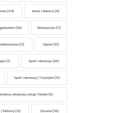
oda (134)
Moda / Bielizna (9)
 galanteria (36)
Motoryzacja (17)
ultibranżowy (21)
Ogród (30)
igia (2)
Sport i rekreacja (66)
Sport i rekreacja / Turystyka (13)
kolenia, edukacja, usługi / Ebooki (6)
 / Perfumy (10)
Zdrowie (116)