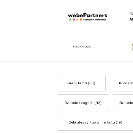
R
A
Biuro i firma (36)
Biuro i 
Biżuteria i zegarki (42)
Biżuteri
Delikatesy / Kawa i herbata (19)