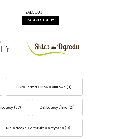
ZALOGUJ
ZAREJESTRUJ
Biuro i firma / Meble biurowe (4)
ikatesy (37)
Delikatesy / Eko (21)
Dla dziecka / Artykuły plastyczne (9)