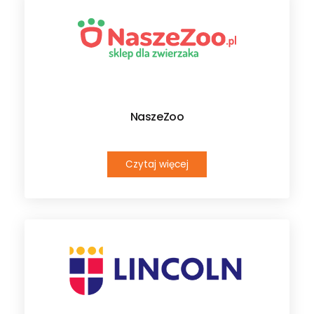
NaszeZoo
Czytaj więcej