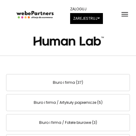
ZALOGUJ
ZAREJESTRUJ
Biuro i firma (37)
Biuro i firma / Artykuły papiernicze (5)
Biuro i firma / Fotele biurowe (3)