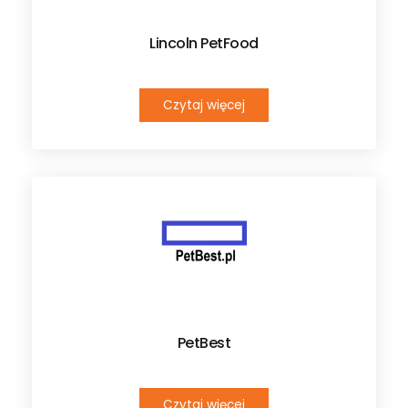
Lincoln PetFood
Czytaj więcej
PetBest
Czytaj więcej