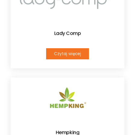
Lady Comp
Czytaj więcej
Hempking