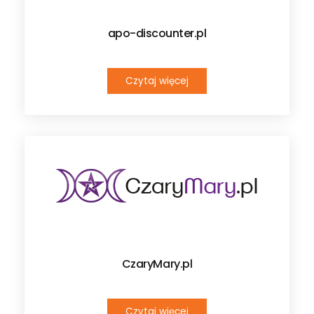
apo-discounter.pl
Czytaj więcej
CzaryMary.pl
Czytaj więcej