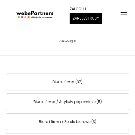
ZALOGUJ
ZAREJESTRUJ
Biuro i firma (37)
Biuro i firma / Artykuły papiernicze (5)
Biuro i firma / Fotele biurowe (3)