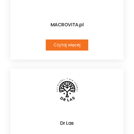
MACROVITA.pl
Czytaj więcej
Dr Las