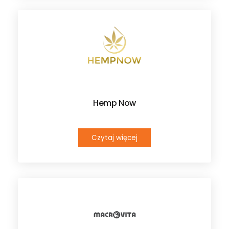
Hemp Now
Czytaj więcej