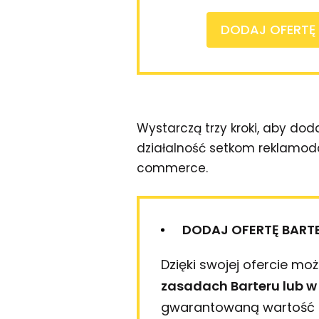
DODAJ OFERTĘ
Wystarczą trzy kroki, aby do
działalność setkom reklamo
commerce.
DODAJ OFERTĘ BARTE
Dzięki swojej ofercie mo
zasadach Barteru lub w
gwarantowaną wartość p