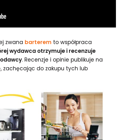
zej zwana
barterem
to współpraca
rej wydawca otrzymuje i recenzuje
modawcy
. Recenzje i opinie publikuje na
, zachęcając do zakupu tych lub