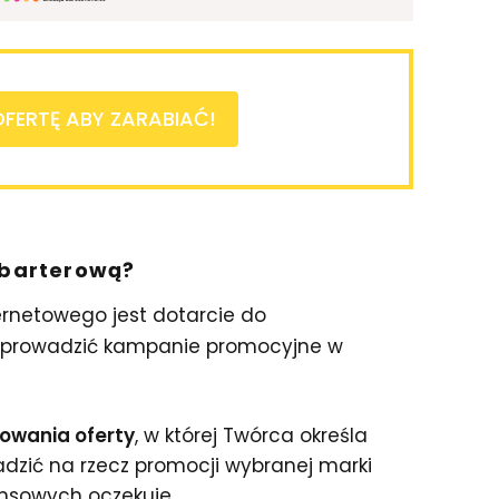
FERTĘ ABY ZARABIAĆ!
 barterową?
ernetowego jest dotarcie do
 prowadzić kampanie promocyjne w
owania oferty
, w której Twórca określa
adzić na rzecz promocji wybranej marki
ansowych oczekuje.