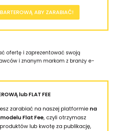
 BARTEROWĄ ABY ZARABIAĆ!
dać ofertę i zaprezentować swoją
dawców i znanym markom z branży e-
ROWĄ lub FLAT FEE
żesz zarabiać na naszej platformie
na
 modelu Flat Fee
, czyli otrzymasz
roduktów lub kwotę za publikację,