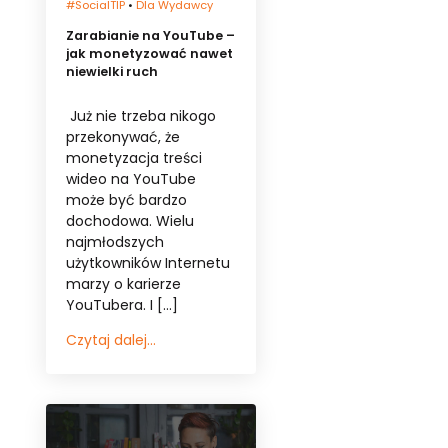
#socialTIP
•
Dla Wydawcy
Zarabianie na YouTube –
jak monetyzować nawet
niewielki ruch
Już nie trzeba nikogo
przekonywać, że
monetyzacja treści
wideo na YouTube
może być bardzo
dochodowa. Wielu
najmłodszych
użytkowników Internetu
marzy o karierze
YouTubera. I […]
Czytaj dalej...