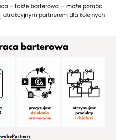
raca – także barterowa — może pomóc
iej atrakcyjnym partnerem dla kolejnych