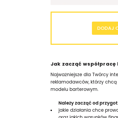
DODAJ O
Jak zacząć współpracę
Najważniejsze dla Twórcy int
reklamodawców, którzy chcą
modelu barterowym.
Należy zacząć od przygot
jakie działania chce prow
oraz jakich warunków fin