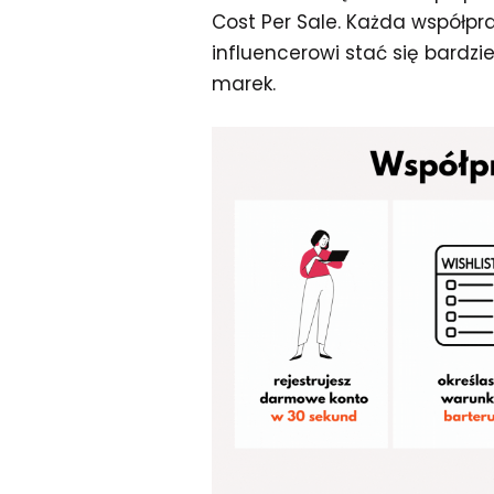
Cost Per Sale. Każda współp
influencerowi stać się bardz
marek.