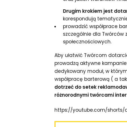
Drugim krokiem jest dota
korespondują tematycznie 
prowadzić współprace bar
szczególnie dla Twórców 
społecznościowych.
Aby ułatwić Twórcom dotarci
prowadzą aktywne kampanie 
dedykowany moduł, w który
współpracę barterową ( a tak
dotrzeć do setek reklamoda
różnorodnymi twórcami inte
https://youtube.com/shorts