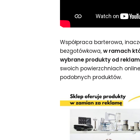
Współpraca barterowa, inac
bezgotówkowa,
w ramach któ
wybrane produkty od rekla
swoich powierzchniach online
podobnych produktów.