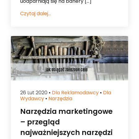
uodparniają się na banery […]
Czytaj dalej...
26 Lut 2020
•
Dla Reklamodawcy
•
Dla
Wydawcy
•
Narzędzia
Narzędzia marketingowe
– przegląd
najważniejszych narzędzi