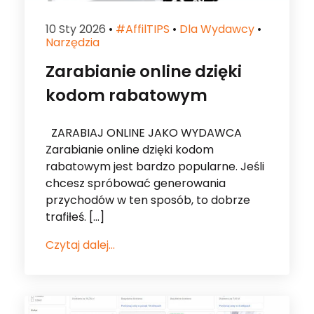
10 Sty 2026
•
#affilTIPS
•
Dla Wydawcy
•
Narzędzia
Zarabianie online dzięki
kodom rabatowym
ZARABIAJ ONLINE JAKO WYDAWCA
Zarabianie online dzięki kodom
rabatowym jest bardzo popularne. Jeśli
chcesz spróbować generowania
przychodów w ten sposób, to dobrze
trafiłeś. […]
Czytaj dalej...