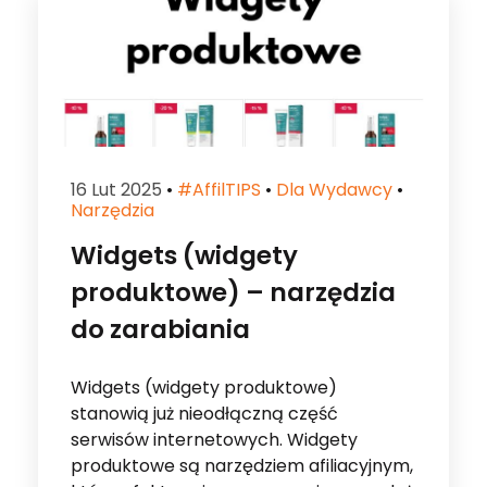
16 Lut 2025
•
#affilTIPS
•
Dla Wydawcy
•
Narzędzia
Widgets (widgety
produktowe) – narzędzia
do zarabiania
Widgets (widgety produktowe)
stanowią już nieodłączną część
serwisów internetowych. Widgety
produktowe są narzędziem afiliacyjnym,