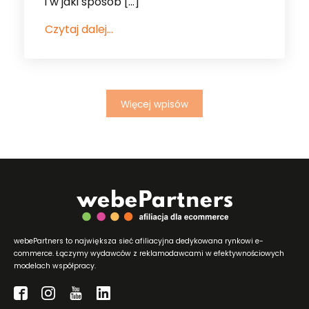
i w jaki sposób […]
Czytaj dalej...
Więcej wpisów
webePartners to największa sieć afiliacyjna dedykowana rynkowi e-
commerce. Łączymy wydawców z reklamodawcami w efektywnościowych
modelach współpracy.