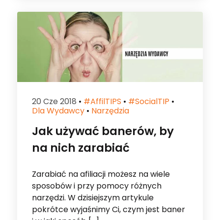
20 Cze 2018
•
#affilTIPS
•
#socialTIP
•
Dla Wydawcy
•
Narzędzia
Jak używać banerów, by
na nich zarabiać
Zarabiać na afiliacji możesz na wiele
sposobów i przy pomocy różnych
narzędzi. W dzisiejszym artykule
pokrótce wyjaśnimy Ci, czym jest baner