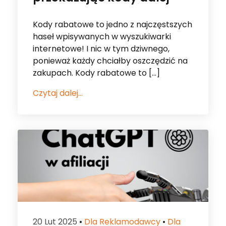
Kody rabatowe to jedno z najczęstszych
haseł wpisywanych w wyszukiwarki
internetowe! I nic w tym dziwnego,
ponieważ każdy chciałby oszczędzić na
zakupach. Kody rabatowe to […]
Czytaj dalej...
20 Lut 2025
•
Dla Reklamodawcy
•
Dla