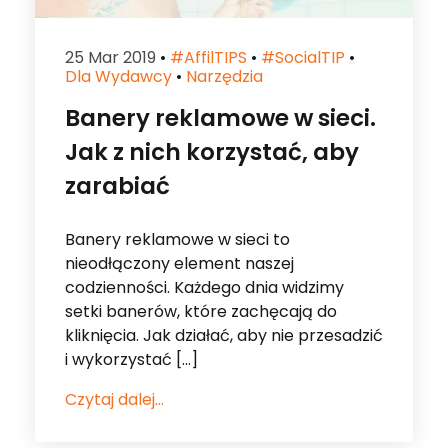
25 Mar 2019
•
#affilTIPS
•
#socialTIP
•
Dla Wydawcy
•
Narzędzia
Banery reklamowe w sieci.
Jak z nich korzystać, aby
zarabiać
Banery reklamowe w sieci to
nieodłączony element naszej
codzienności. Każdego dnia widzimy
setki banerów, które zachęcają do
kliknięcia. Jak działać, aby nie przesadzić
i wykorzystać […]
Czytaj dalej...