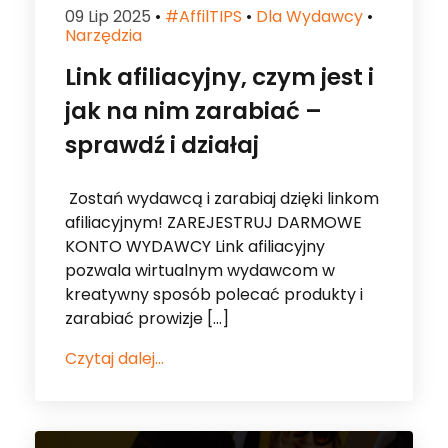
09 Lip 2025
•
#affilTIPS
•
Dla Wydawcy
•
Narzędzia
Link afiliacyjny, czym jest i
jak na nim zarabiać –
sprawdź i działaj
Zostań wydawcą i zarabiaj dzięki linkom
afiliacyjnym! ZAREJESTRUJ DARMOWE
KONTO WYDAWCY Link afiliacyjny
pozwala wirtualnym wydawcom w
kreatywny sposób polecać produkty i
zarabiać prowizje […]
Czytaj dalej...