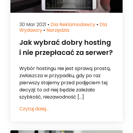
30 Mar 2021
•
Dla Reklamodawcy
•
Dla
Wydawcy
•
Narzędzia
Jak wybrać dobry hosting
i nie przepłacać za serwer?
Wybór hostingu nie jest sprawą prostą,
zwłaszcza w przypadku, gdy po raz
pierwszy stajemy przed podjęciem tej
decyzji: to od niej będzie zależała
szybkość, niezawodność […]
Czytaj dalej...