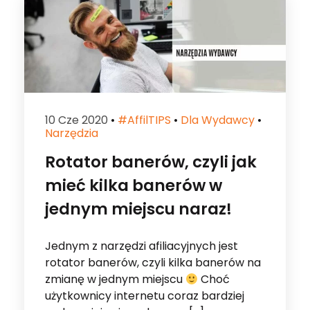
10 Cze 2020
•
#affilTIPS
•
Dla Wydawcy
•
Narzędzia
Rotator banerów, czyli jak
mieć kilka banerów w
jednym miejscu naraz!
Jednym z narzędzi afiliacyjnych jest
rotator banerów, czyli kilka banerów na
zmianę w jednym miejscu
Choć
użytkownicy internetu coraz bardziej