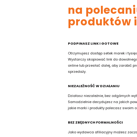
na polecani
produktów 
PODPINASZ LINK I GOTOWE
Otrzymujesz dostęp setek marek i tysięcy
Wystarczy skopiować link do dowolnego
online lub przesłać dalej, aby zarobić 
sprzedaży.
NIEZALEŻNOŚĆ W DZIAŁANIU
Działasz niezależnie, bez odgórnych wyt
Samodzielnie decydujesz na jakich pow
jakie marki i produkty polecasz swoim 
BEZ ZBĘDNYCH FORMALNOŚCI
Jako wydawca afiliacyjny możesz zaczą