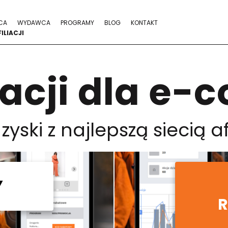
CA
WYDAWCA
PROGRAMY
BLOG
KONTAKT
ILIACJI
liacji dla 
zyski z najlepszą siecią af
Y