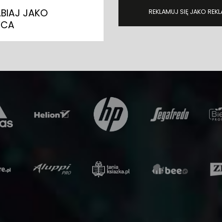
ABIAJ JAKO
REKLAMUJ SIĘ JAKO RE
CA