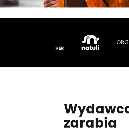
Wydawc
zarabia