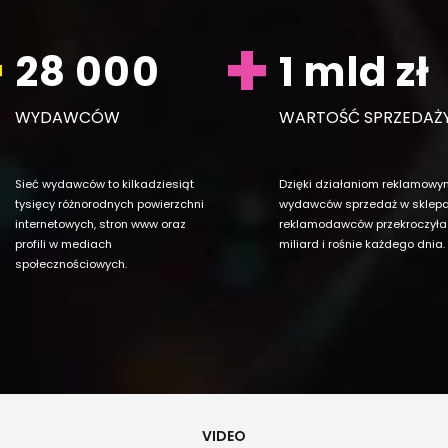
28 000
1 mld zł
WYDAWCÓW
WARTOŚĆ SPRZEDAŻ
Sieć wydawców to kilkadziesiąt
Dzięki działaniom reklamowy
tysięcy różnorodnych powierzchni
wydawców sprzedaż w sklep
internetowych, stron www oraz
reklamodawców przekroczyła
profili w mediach
miliard i rośnie każdego dnia.
społecznościowych.
VIDEO