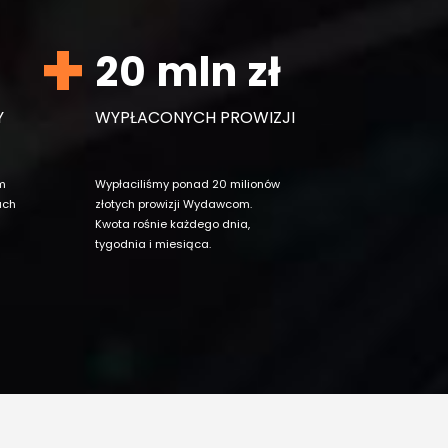
20 mln zł
Y
WYPŁACONYCH PROWIZJI
m
Wypłaciliśmy ponad 20 milionów
ach
złotych prowizji Wydawcom.
Kwota rośnie każdego dnia,
tygodnia i miesiąca.