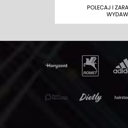
POLECAJ I ZAR
WYDAW