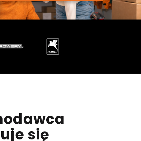
modawca
uje się