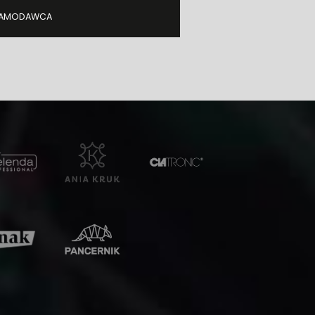
KLAMODAWCA