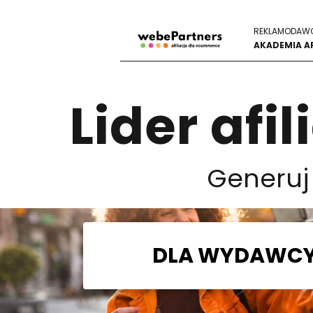
REKLAMODAW
AKADEMIA AF
Lider afi
Generuj 
DLA WYDAWC