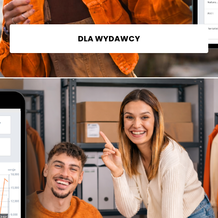
DLA WYDAWCY