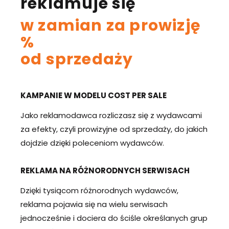
reklamuje się
w zamian za prowizję
%
od sprzedaży
KAMPANIE W MODELU COST PER SALE
Jako reklamodawca rozliczasz się z wydawcami
za efekty, czyli prowizyjne od sprzedaży, do jakich
dojdzie dzięki poleceniom wydawców.
REKLAMA NA RÓŻNORODNYCH SERWISACH
Dzięki tysiącom różnorodnych wydawców,
reklama pojawia się na wielu serwisach
jednocześnie i dociera do ściśle określanych grup