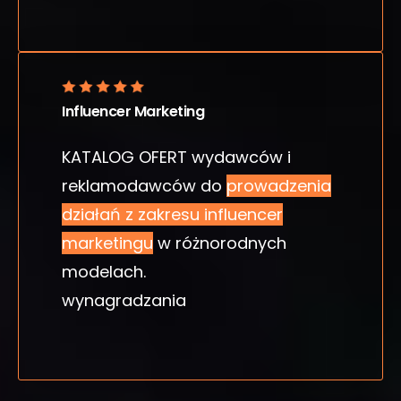
Influencer Marketing
KATALOG OFERT wydawców i
reklamodawców do
prowadzenia
działań z zakresu influencer
marketingu
w różnorodnych
modelach.
wynagradzania