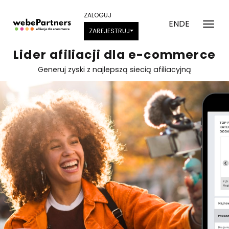
ZALOGUJ
EN
DE
ZAREJESTRUJ
Lider afiliacji dla e-commerce
Generuj zyski z najlepszą siecią afiliacyjną