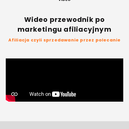
Wideo przewodnik po
marketingu afiliacyjnym
Afiliacja czyli sprzedawanie przez polecanie