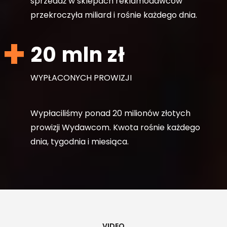
sprzedaż w sklepach reklamodawców
przekroczyła miliard i rośnie każdego dnia.
20 mln zł
WYPŁACONYCH PROWIZJI
Wypłaciliśmy ponad 20 milionów złotych
prowizji Wydawcom. Kwota rośnie każdego
dnia, tygodnia i miesiąca.
VIDEO