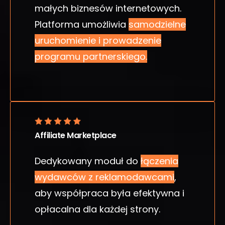
małych biznesów internetowych.
Platforma umożliwia
samodzielne
uruchomienie i prowadzenie
programu partnerskiego.
Affiliate Marketplace
Dedykowany moduł do
łączenia
wydawców z reklamodawcami
,
aby współpraca była efektywna i
opłacalna dla każdej strony.