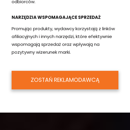
odbiorców.
NARZĘDZIA WSPOMAGAJĄCE SPRZEDAŻ
Promując produkty, wydawcy korzystają z linków
afiliacyjnych i innych narzędzi, które efektywnie
wspomagają sprzedaż oraz wpływają na
pozytywny wizerunek marki.
ZOSTAŃ REKLAMODAWCĄ