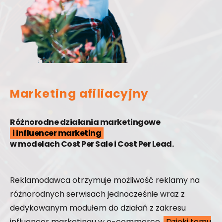
Marketing afiliacyjny
Różnorodne działania marketingowe
i influencer marketing
w modelach Cost Per Sale i Cost Per Lead.
Reklamodawca otrzymuje możliwość reklamy na
różnorodnych serwisach jednocześnie wraz z
dedykowanym modułem do działań z zakresu
influencer marketingu w e-commerce.
Dzięki temu