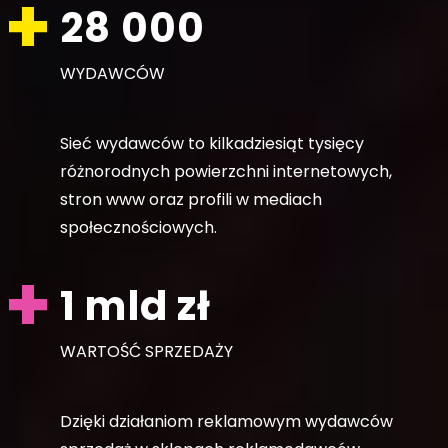
28 000
WYDAWCÓW
Sieć wydawców to kilkadziesiąt tysięcy
różnorodnych powierzchni internetowych,
stron www oraz profili w mediach
społecznościowych.
1 mld zł
WARTOŚĆ SPRZEDAŻY
Dzięki działaniom reklamowym wydawców