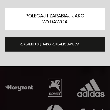
POLECAJ I ZARABIAJ JAKO
WYDAWCA
REKLAMUJ SIĘ JAKO REKLAMODAWCA