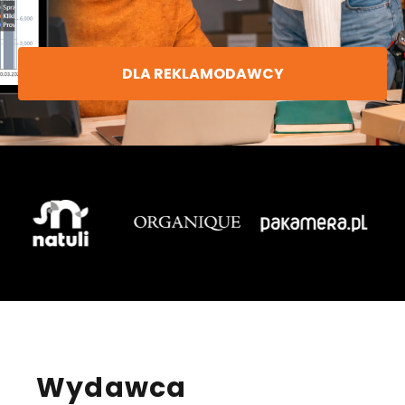
DLA REKLAMODAWCY
Wydawca