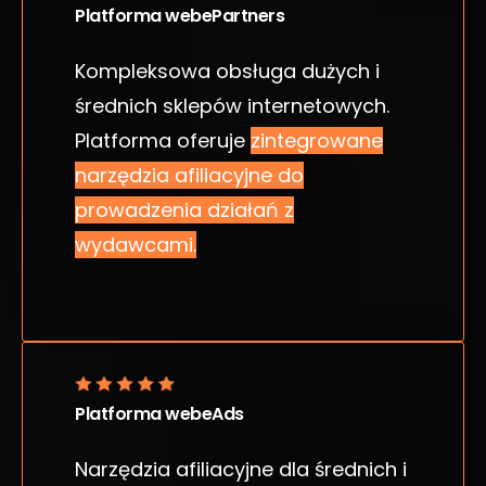
Platforma webePartners
Kompleksowa obsługa dużych i
średnich sklepów internetowych.
Platforma oferuje
zintegrowane
narzędzia afiliacyjne do
prowadzenia działań z
wydawcami.
Platforma webeAds
Narzędzia afiliacyjne dla średnich i