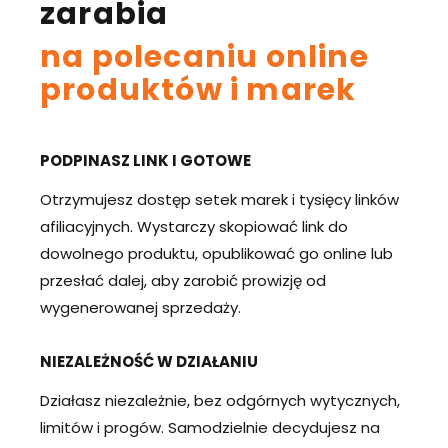
zarabia
na polecaniu online
produktów i marek
PODPINASZ LINK I GOTOWE
Otrzymujesz dostęp setek marek i tysięcy linków
afiliacyjnych. Wystarczy skopiować link do
dowolnego produktu, opublikować go online lub
przesłać dalej, aby zarobić prowizję od
wygenerowanej sprzedaży.
NIEZALEŻNOŚĆ W DZIAŁANIU
Działasz niezależnie, bez odgórnych wytycznych,
limitów i progów. Samodzielnie decydujesz na