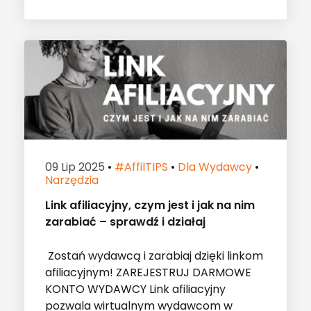
09 Lip 2025
•
#affilTIPS
•
Dla Wydawcy
•
Narzędzia
Link afiliacyjny, czym jest i jak na nim
zarabiać – sprawdź i działaj
Zostań wydawcą i zarabiaj dzięki linkom
afiliacyjnym! ZAREJESTRUJ DARMOWE
KONTO WYDAWCY Link afiliacyjny
pozwala wirtualnym wydawcom w