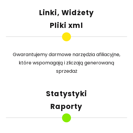
Linki, Widżety
Pliki xml
Gwarantujemy darmowe narzędzia afiliacyjne,
które wspomagają i zliczają generowaną
sprzedaż
Statystyki
Raporty