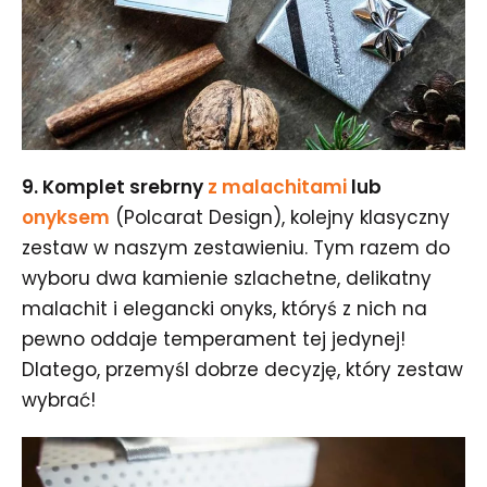
9. Komplet srebrny
z malachitami
lub
onyksem
(Polcarat Design), kolejny klasyczny
zestaw w naszym zestawieniu. Tym razem do
wyboru dwa kamienie szlachetne, delikatny
malachit i elegancki onyks, któryś z nich na
pewno oddaje temperament tej jedynej!
Dlatego, przemyśl dobrze decyzję, który zestaw
wybrać!