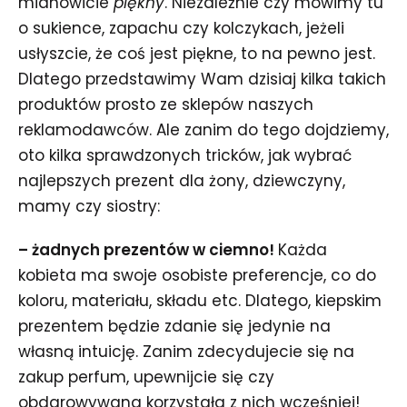
mianowicie
piękny
. Niezależnie czy mówimy tu
o sukience, zapachu czy kolczykach, jeżeli
usłyszcie, że coś jest piękne, to na pewno jest.
Dlatego przedstawimy Wam dzisiaj kilka takich
produktów prosto ze sklepów naszych
reklamodawców. Ale zanim do tego dojdziemy,
oto kilka sprawdzonych tricków, jak wybrać
najlepszych prezent dla żony, dziewczyny,
mamy czy siostry:
– żadnych prezentów w ciemno!
Każda
kobieta ma swoje osobiste preferencje, co do
koloru, materiału, składu etc. Dlatego, kiepskim
prezentem będzie zdanie się jedynie na
własną intuicję. Zanim zdecydujecie się na
zakup perfum, upewnijcie się czy
obdarowywana korzystała z nich wcześniej!