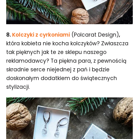
8.
Kolczyki z cyrkoniami
(Polcarat Design)
,
która kobieta nie kocha kolczyków? Zwłaszcza
tak pięknych jak te ze sklepu naszego
reklamodawcy? Ta piękna para, z pewnością
skradnie serce niejednej z pań i będzie
doskonałym dodatkiem do świątecznych
stylizacji.