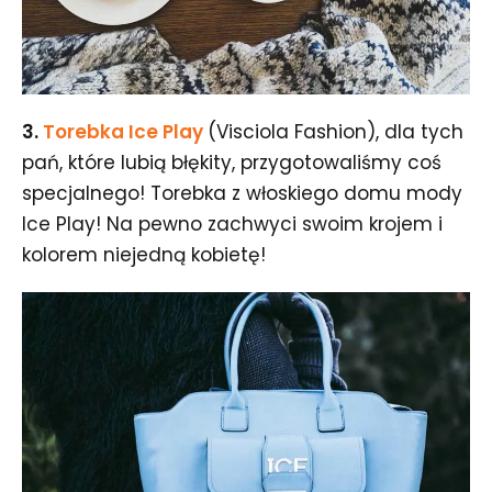
3.
Torebka Ice Play
(Visciola Fashion), dla tych
pań, które lubią błękity, przygotowaliśmy coś
specjalnego! Torebka z włoskiego domu mody
Ice Play! Na pewno zachwyci swoim krojem i
kolorem niejedną kobietę!