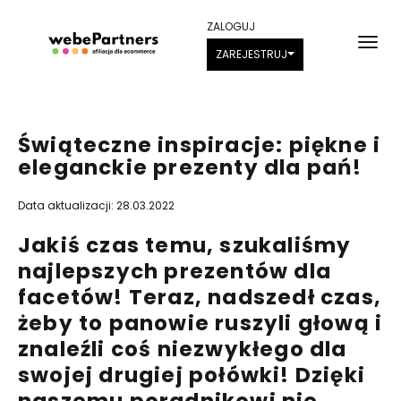
ZALOGUJ
ZAREJESTRUJ
Świąteczne inspiracje: piękne i
eleganckie prezenty dla pań!
Data aktualizacji: 28.03.2022
Jakiś czas temu, szukaliśmy
najlepszych prezentów dla
facetów
! Teraz, nadszedł czas,
żeby to panowie ruszyli głową i
znaleźli coś niezwykłego dla
swojej drugiej połówki! Dzięki