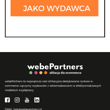
webePartners to największa sieć afiliacyjna dedykowana rynkowi e-
commerce. Łączymy wydawców z reklamodawcami w efektywnościowych
modelach współpracy.
EMAIL: bok@webepartners.pl