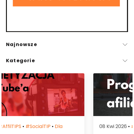
Najnowsze
Kategorie
08 Kwi 2026
•
#affilTIPS
•
Dla Wydawcy