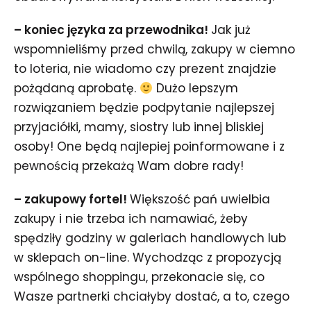
– koniec języka za przewodnika!
Jak już
wspomnieliśmy przed chwilą, zakupy w ciemno
to loteria, nie wiadomo czy prezent znajdzie
pożądaną aprobatę.
Dużo lepszym
rozwiązaniem będzie podpytanie najlepszej
przyjaciółki, mamy, siostry lub innej bliskiej
osoby! One będą najlepiej poinformowane i z
pewnością przekażą Wam dobre rady!
– zakupowy fortel!
Większość pań uwielbia
zakupy i nie trzeba ich namawiać, żeby
spędziły godziny w galeriach handlowych lub
w sklepach on-line. Wychodząc z propozycją
wspólnego shoppingu, przekonacie się, co
Wasze partnerki chciałyby dostać, a to, czego