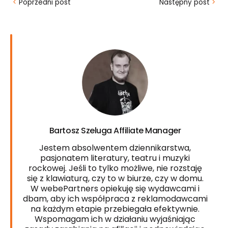
<
Poprzedni post
Następny post
>
Bartosz Szeluga Affiliate Manager
Jestem absolwentem dziennikarstwa,
pasjonatem literatury, teatru i muzyki
rockowej. Jeśli to tylko możliwe, nie rozstaję
się z klawiaturą, czy to w biurze, czy w domu.
W webePartners opiekuję się wydawcami i
dbam, aby ich współpraca z reklamodawcami
na każdym etapie przebiegała efektywnie.
Wspomagam ich w działaniu wyjaśniając