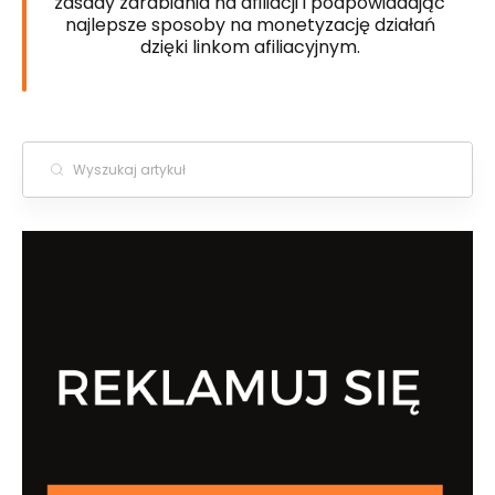
zasady zarabiania na afiliacji i podpowiadając
najlepsze sposoby na monetyzację działań
dzięki linkom afiliacyjnym.