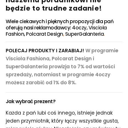
naszemu poradnikowi nie
będzie to trudne zadanie!
Wiele ciekawych i pięknych propozycji dla pań
oferują nasi reklamodawcy:
4oczy
,
Visciola
Fashion,
Polcarat Design
,
SuperGalanteria
.
POLECAJ PRODUKTY I ZARABIAJ!
W programie
Visciola Fashiona, Polcarat Design i
SuperGalanteria prowizja to 7% od wartości
sprzedaży, natomiast w programie 4oczy
możesz zarobić od 1% do 8%.
Jak wybrać prezent?
Każda z pań lubi coś innego, istnieje jednak
jeden przymiotnik, który łączy wszystkie gusta,