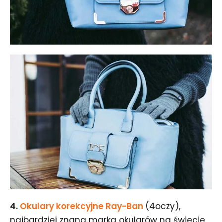
4.
Okulary korekcyjne Ray-Ban
(4oczy),
najbardziej znana marka okularów na świecie,