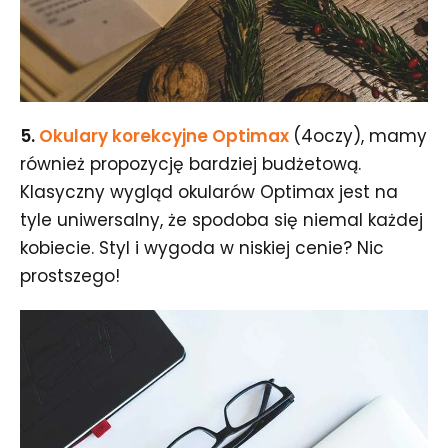
5.
Okulary korekcyjne Optimax
(4oczy), mamy
również propozycję bardziej budżetową.
Klasyczny wygląd okularów Optimax jest na
tyle uniwersalny, że spodoba się niemal każdej
kobiecie. Styl i wygoda w niskiej cenie? Nic
prostszego!