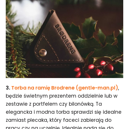
3.
Torba na ramię Brodrene (gentle-man.pl)
,
będzie świetnym prezentem oddzielnie lub w
zestawie z portfelem czy bilonówką. Ta
elegancka i modna torba sprawdzi się idealne
zamiast plecaka, który faceci zabierają do
pracy czy na uczelnię. Idealnie nada się do