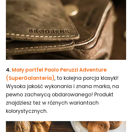
4.
Mały portfel Paolo Peruzzi Adventure
(SuperGalanteria)
, to kolejna porcja klasyki!
Wysoka jakość wykonania i znana marka, na
pewno zachwycą obdarowanego! Produkt
znajdziesz też w różnych wariantach
kolorystycznych.