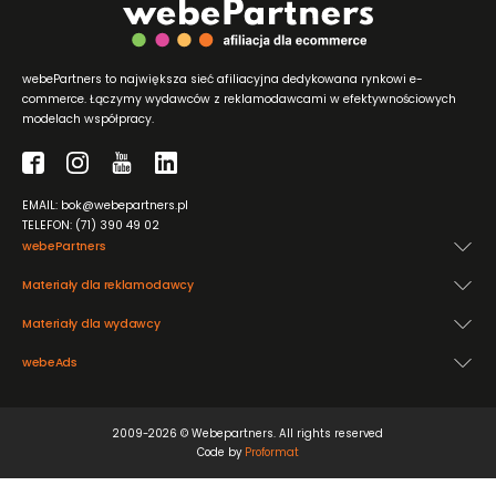
webePartners to największa sieć afiliacyjna dedykowana rynkowi e-
commerce. Łączymy wydawców z reklamodawcami w efektywnościowych
modelach współpracy.
EMAIL: bok@webepartners.pl
TELEFON: (71) 390 49 02
webePartners
Materiały dla reklamodawcy
Materiały dla wydawcy
webeAds
2009-2026 © Webepartners. All rights reserved
Code by
Proformat