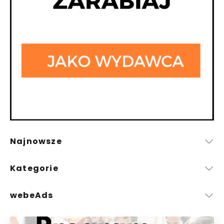
Najnowsze
Kategorie
webeAds