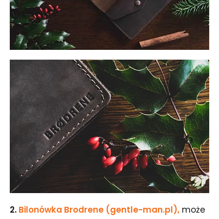
2.
Bilonówka Brodrene (gentle-man.pl),
może