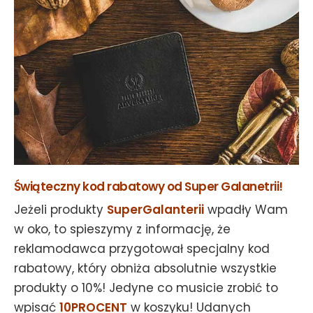
Świąteczny kod rabatowy od Super Galanetrii!
Jeżeli produkty
SuperGalanterii
wpadły Wam
w oko, to spieszymy z informację, że
reklamodawca przygotował specjalny kod
rabatowy, który obniża absolutnie wszystkie
produkty o 10%! Jedyne co musicie zrobić to
wpisać
10PROCENT
w koszyku! Udanych