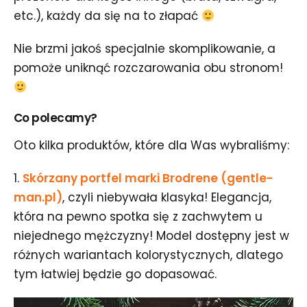
etc.), każdy da się na to złapać
Nie brzmi jakoś specjalnie skomplikowanie, a
pomoże uniknąć rozczarowania obu stronom!
Co polecamy?
Oto kilka produktów, które dla Was wybraliśmy:
1.
Skórzany portfel marki Brodrene (gentle-
man.pl)
, czyli niebywała klasyka! Elegancja,
która na pewno spotka się z zachwytem u
niejednego mężczyzny! Model dostępny jest w
różnych wariantach kolorystycznych, dlatego
tym łatwiej będzie go dopasować.