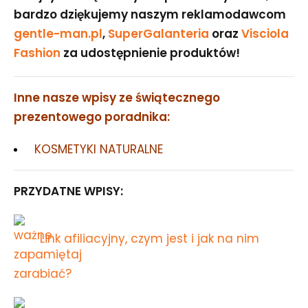
bardzo dziękujemy naszym reklamodawcom
gentle-man.pl
,
SuperGalanteria
oraz
Visciola
Fashion
za udostępnienie produktów!
Inne nasze wpisy ze świątecznego
prezentowego poradnika:
KOSMETYKI NATURALNE
PRZYDATNE WPISY:
Link afiliacyjny, czym jest i jak na nim
zarabiać?