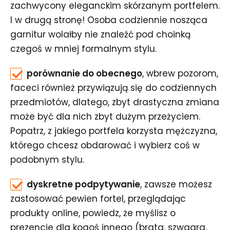
zachwycony eleganckim skórzanym portfelem.
I w drugą stronę! Osoba codziennie nosząca
garnitur wolałby nie znaleźć pod choinką
czegoś w mniej formalnym stylu.
porównanie do obecnego
, wbrew pozorom,
faceci również przywiązują się do codziennych
przedmiotów, dlatego, zbyt drastyczna zmiana
może być dla nich zbyt dużym przeżyciem.
Popatrz, z jakiego portfela korzysta mężczyzna,
którego chcesz obdarować i wybierz coś w
podobnym stylu.
dyskretne podpytywanie
, zawsze możesz
zastosować pewien fortel, przeglądając
produkty online, powiedz, że myślisz o
prezencie dla kogoś innego (brata, szwagra,