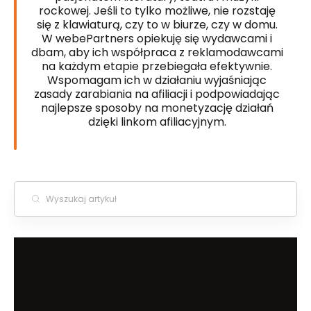
rockowej. Jeśli to tylko możliwe, nie rozstaję
się z klawiaturą, czy to w biurze, czy w domu.
W webePartners opiekuję się wydawcami i
dbam, aby ich współpraca z reklamodawcami
na każdym etapie przebiegała efektywnie.
Wspomagam ich w działaniu wyjaśniając
zasady zarabiania na afiliacji i podpowiadając
najlepsze sposoby na monetyzację działań
dzięki linkom afiliacyjnym.