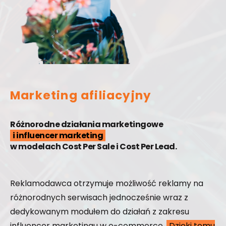
Marketing afiliacyjny
Różnorodne działania marketingowe
i influencer marketing
w modelach Cost Per Sale i Cost Per Lead.
Reklamodawca otrzymuje możliwość reklamy na
różnorodnych serwisach jednocześnie wraz z
dedykowanym modułem do działań z zakresu
influencer marketingu w e-commerce.
Dzięki temu