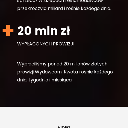
sprzedaż w sklepach reklamodawców
przekroczyła miliard i rośnie każdego dnia.
20 mln zł
WYPŁACONYCH PROWIZJI
Wypłaciliśmy ponad 20 milionów złotych
prowizji Wydawcom. Kwota rośnie każdego
dnia, tygodnia i miesiąca.
VIDEO