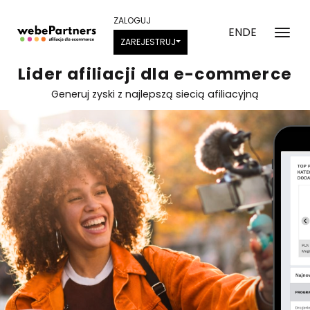
ZALOGUJ
EN
DE
ZAREJESTRUJ
Lider afiliacji dla e-commerce
Generuj zyski z najlepszą siecią afiliacyjną