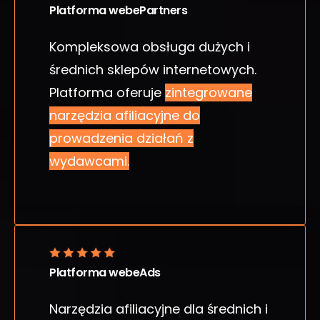
Platforma webePartners
Kompleksowa obsługa dużych i
średnich sklepów internetowych.
Platforma oferuje
zintegrowane
narzędzia afiliacyjne do
prowadzenia działań z
wydawcami.
Platforma webeAds
Narzędzia afiliacyjne dla średnich i