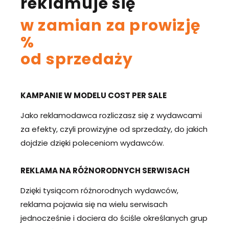
reklamuje się
w zamian za prowizję
%
od sprzedaży
KAMPANIE W MODELU COST PER SALE
Jako reklamodawca rozliczasz się z wydawcami
za efekty, czyli prowizyjne od sprzedaży, do jakich
dojdzie dzięki poleceniom wydawców.
REKLAMA NA RÓŻNORODNYCH SERWISACH
Dzięki tysiącom różnorodnych wydawców,
reklama pojawia się na wielu serwisach
jednocześnie i dociera do ściśle określanych grup