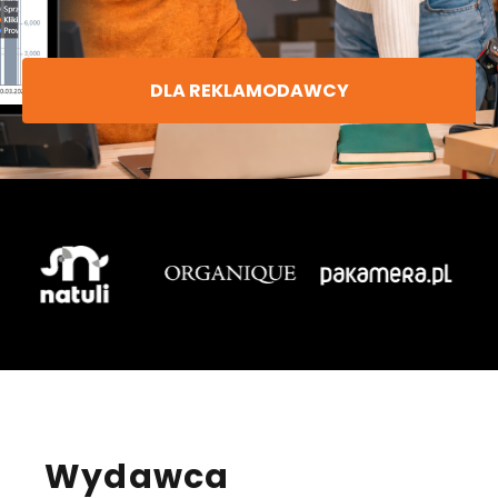
DLA REKLAMODAWCY
Wydawca