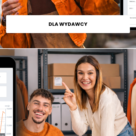
DLA WYDAWCY