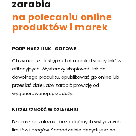
zarabia
na polecaniu online
produktów i marek
PODPINASZ LINK I GOTOWE
Otrzymujesz dostęp setek marek i tysięcy linków
afiliacyjnych. Wystarczy skopiować link do
dowolnego produktu, opublikować go online lub
przesłać dalej, aby zarobić prowizję od
wygenerowanej sprzedaży.
NIEZALEŻNOŚĆ W DZIAŁANIU
Działasz niezależnie, bez odgórnych wytycznych,
limitów i progów. Samodzielnie decydujesz na