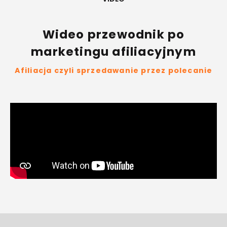
Wideo przewodnik po
marketingu afiliacyjnym
Afiliacja czyli sprzedawanie przez polecanie