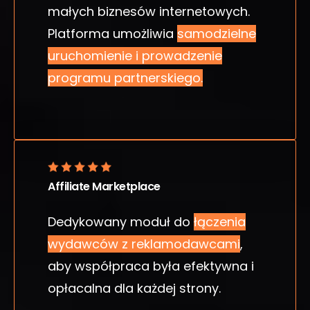
małych biznesów internetowych.
Platforma umożliwia
samodzielne
uruchomienie i prowadzenie
programu partnerskiego.
Affiliate Marketplace
Dedykowany moduł do
łączenia
wydawców z reklamodawcami
,
aby współpraca była efektywna i
opłacalna dla każdej strony.