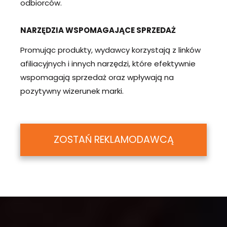
odbiorców.
NARZĘDZIA WSPOMAGAJĄCE SPRZEDAŻ
Promując produkty, wydawcy korzystają z linków
afiliacyjnych i innych narzędzi, które efektywnie
wspomagają sprzedaż oraz wpływają na
pozytywny wizerunek marki.
ZOSTAŃ REKLAMODAWCĄ