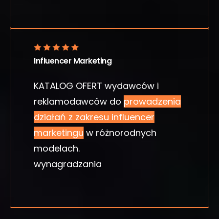
Influencer Marketing
KATALOG OFERT wydawców i
reklamodawców do
prowadzenia
działań z zakresu influencer
marketingu
w różnorodnych
modelach.
wynagradzania