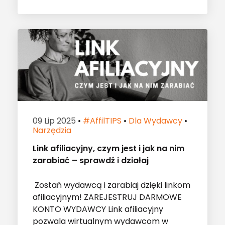
09 Lip 2025
•
#affilTIPS
•
Dla Wydawcy
•
Narzędzia
Link afiliacyjny, czym jest i jak na nim
zarabiać – sprawdź i działaj
Zostań wydawcą i zarabiaj dzięki linkom
afiliacyjnym! ZAREJESTRUJ DARMOWE
KONTO WYDAWCY Link afiliacyjny
pozwala wirtualnym wydawcom w