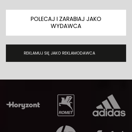
POLECAJ I ZARABIAJ JAKO
WYDAWCA
REKLAMUJ SIĘ JAKO REKLAMODAWCA