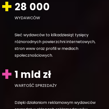
28 000
WYDAWCÓW
Sieć wydawców to kilkadziesiąt tysięcy
różnorodnych powierzchni internetowych,
stron www oraz profili w mediach
społecznościowych.
1 mld zł
WARTOŚĆ SPRZEDAŻY
Dzięki działaniom reklamowym wydawców