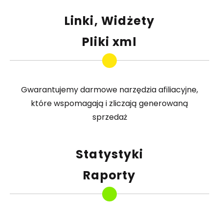
Linki, Widżety
Pliki xml
Gwarantujemy darmowe narzędzia afiliacyjne,
które wspomagają i zliczają generowaną
sprzedaż
Statystyki
Raporty