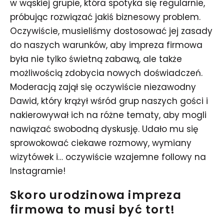
w wąskiej grupie, która spotyka się regularnie,
próbując rozwiązać jakiś biznesowy problem.
Oczywiście, musieliśmy dostosować jej zasady
do naszych warunków, aby impreza firmowa
była nie tylko świetną zabawą, ale także
możliwością zdobycia nowych doświadczeń.
Moderacją zajął się oczywiście niezawodny
Dawid, który krążył wśród grup naszych gości i
nakierowywał ich na różne tematy, aby mogli
nawiązać swobodną dyskusję. Udało mu się
sprowokować ciekawe rozmowy, wymiany
wizytówek i… oczywiście wzajemne followy na
Instagramie!
Skoro urodzinowa impreza
firmowa to musi być tort!