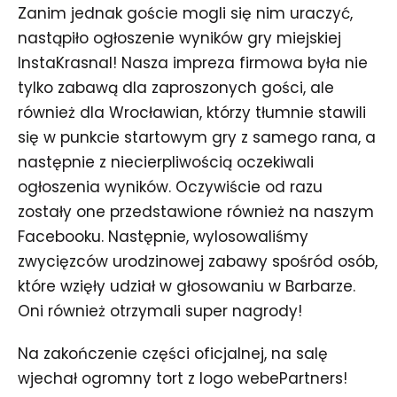
Zanim jednak goście mogli się nim uraczyć,
nastąpiło ogłoszenie wyników gry miejskiej
InstaKrasnal! Nasza impreza firmowa była nie
tylko zabawą dla zaproszonych gości, ale
również dla Wrocławian, którzy tłumnie stawili
się w punkcie startowym gry z samego rana, a
następnie z niecierpliwością oczekiwali
ogłoszenia wyników. Oczywiście od razu
zostały one przedstawione również na naszym
Facebooku. Następnie, wylosowaliśmy
zwycięzców urodzinowej zabawy spośród osób,
które wzięły udział w głosowaniu w Barbarze.
Oni również otrzymali super nagrody!
Na zakończenie części oficjalnej, na salę
wjechał ogromny tort z logo webePartners!