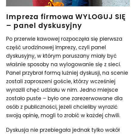
Impreza firmowa WYLOGUJ SIĘ
– panel dyskusyjny
Po przerwie kawowej rozpoczęła się pierwsza
część urodzinowej imprezy, czyli panel
dyskusyjny, w którym poruszany miały być
właśnie sposoby na wylogowanie się z sieci.
Panel przybrał formą luźniej dyskusji, na scenie
zostali zaproszeni goście, którzy wcześniej
wyrazili chęć udziału w nim. Jedno miejsce
zostało puste – było one zarezerwowane dla
osób z publiczności, jeżeli chcieliby wyrazić
swoją opinię, mogli to zrobić w każdej chwili.
Dyskusja nie przebiegała jednak tylko wokół