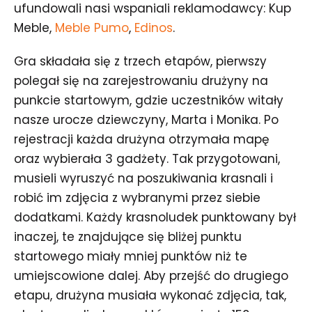
ufundowali nasi wspaniali reklamodawcy: Kup
Meble,
Meble Pumo
,
Edinos
.
Gra składała się z trzech etapów, pierwszy
polegał się na zarejestrowaniu drużyny na
punkcie startowym, gdzie uczestników witały
nasze urocze dziewczyny, Marta i Monika. Po
rejestracji każda drużyna otrzymała mapę
oraz wybierała 3 gadżety. Tak przygotowani,
musieli wyruszyć na poszukiwania krasnali i
robić im zdjęcia z wybranymi przez siebie
dodatkami. Każdy krasnoludek punktowany był
inaczej, te znajdujące się bliżej punktu
startowego miały mniej punktów niż te
umiejscowione dalej. Aby przejść do drugiego
etapu, drużyna musiała wykonać zdjęcia, tak,