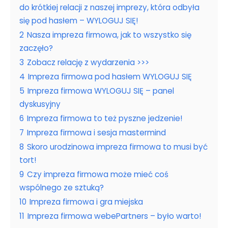
do krótkiej relacji z naszej imprezy, która odbyła
się pod hasłem – WYLOGUJ SIĘ!
2
Nasza impreza firmowa, jak to wszystko się
zaczęło?
3
Zobacz relację z wydarzenia >>>
4
Impreza firmowa pod hasłem WYLOGUJ SIĘ
5
Impreza firmowa WYLOGUJ SIĘ – panel
dyskusyjny
6
Impreza firmowa to też pyszne jedzenie!
7
Impreza firmowa i sesja mastermind
8
Skoro urodzinowa impreza firmowa to musi być
tort!
9
Czy impreza firmowa może mieć coś
wspólnego ze sztuką?
10
Impreza firmowa i gra miejska
11
Impreza firmowa webePartners – było warto!