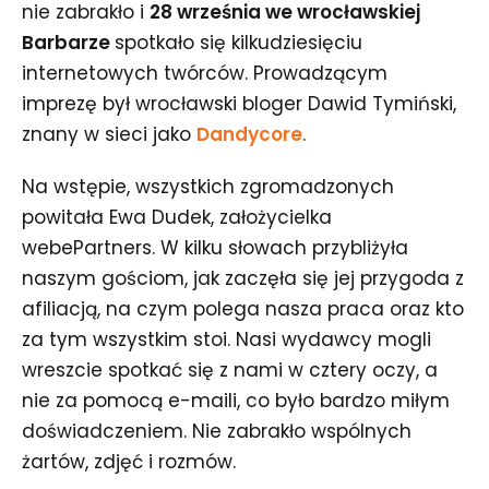
nie zabrakło i
28 września we wrocławskiej
Barbarze
spotkało się kilkudziesięciu
internetowych twórców. Prowadzącym
imprezę był wrocławski bloger Dawid Tymiński,
znany w sieci jako
Dandycore
.
Na wstępie, wszystkich zgromadzonych
powitała Ewa Dudek, założycielka
webePartners. W kilku słowach przybliżyła
naszym gościom, jak zaczęła się jej przygoda z
afiliacją, na czym polega nasza praca oraz kto
za tym wszystkim stoi. Nasi wydawcy mogli
wreszcie spotkać się z nami w cztery oczy, a
nie za pomocą e-maili, co było bardzo miłym
doświadczeniem. Nie zabrakło wspólnych
żartów, zdjęć i rozmów.