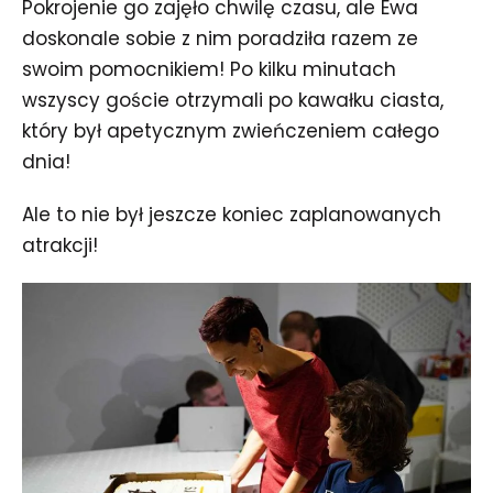
Pokrojenie go zajęło chwilę czasu, ale Ewa
doskonale sobie z nim poradziła razem ze
swoim pomocnikiem! Po kilku minutach
wszyscy goście otrzymali po kawałku ciasta,
który był apetycznym zwieńczeniem całego
dnia!
Ale to nie był jeszcze koniec zaplanowanych
atrakcji!