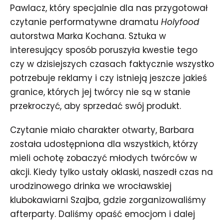
Pawlacz, który specjalnie dla nas przygotował
czytanie performatywne dramatu
Holyfood
autorstwa Marka Kochana. Sztuka w
interesujący sposób poruszyła kwestie tego
czy w dzisiejszych czasach faktycznie wszystko
potrzebuje reklamy i czy istnieją jeszcze jakieś
granice, których jej twórcy nie są w stanie
przekroczyć, aby sprzedać swój produkt.
Czytanie miało charakter otwarty, Barbara
została udostępniona dla wszystkich, którzy
mieli ochotę zobaczyć młodych twórców w
akcji. Kiedy tylko ustały oklaski, naszedł czas na
urodzinowego drinka we wrocławskiej
klubokawiarni Szajba, gdzie zorganizowaliśmy
afterparty. Daliśmy opaść emocjom i dalej