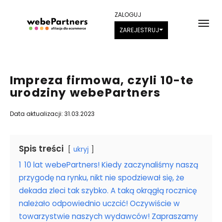
ZALOGUJ
ZAREJESTRUJ
Impreza firmowa, czyli 10-te
urodziny webePartners
Data aktualizacji: 31.03.2023
Spis treści
ukryj
1
10 lat webePartners! Kiedy zaczynaliśmy naszą
przygodę na rynku, nikt nie spodziewał się, że
dekada zleci tak szybko. A taką okrągłą rocznicę
należało odpowiednio uczcić! Oczywiście w
towarzystwie naszych wydawców! Zapraszamy