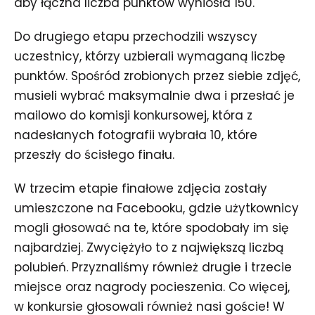
aby łączna liczba punktów wyniosła 150.
Do drugiego etapu przechodzili wszyscy
uczestnicy, którzy uzbierali wymaganą liczbę
punktów. Spośród zrobionych przez siebie zdjęć,
musieli wybrać maksymalnie dwa i przesłać je
mailowo do komisji konkursowej, która z
nadesłanych fotografii wybrała 10, które
przeszły do ścisłego finału.
W trzecim etapie finałowe zdjęcia zostały
umieszczone na Facebooku, gdzie użytkownicy
mogli głosować na te, które spodobały im się
najbardziej. Zwyciężyło to z największą liczbą
polubień. Przyznaliśmy również drugie i trzecie
miejsce oraz nagrody pocieszenia. Co więcej,
w konkursie głosowali również nasi goście! W