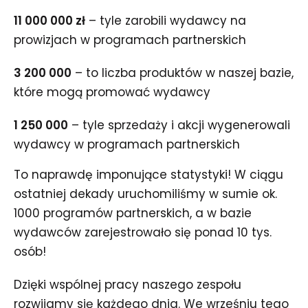
11 000 000 zł
– tyle zarobili wydawcy na
prowizjach w programach partnerskich
3 200 000
– to liczba produktów w naszej bazie,
które mogą promować wydawcy
1 250 000
– tyle sprzedaży i akcji wygenerowali
wydawcy w programach partnerskich
To naprawdę imponujące statystyki! W ciągu
ostatniej dekady uruchomiliśmy w sumie ok.
1000 programów partnerskich, a w bazie
wydawców zarejestrowało się ponad 10 tys.
osób!
Dzięki wspólnej pracy naszego zespołu
rozwijamy się każdego dnia. We wrześniu tego