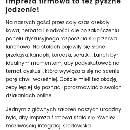
Impreza firmowa to też pyszne
jedzenie!
Na naszych gości przez cały czas czekały
kawa, herbata i słodkości, ale po zakończeniu
panelu dyskusyjnego rozpoczęła się przerwa
lunchowa. Na stołach pojawiły się słone
przekąski, kanapki, koreczki, sałatki… Lunch był
idealnym momentem, aby podyskutować na
temat dyskusji, która wywiązała się na scenie
parę chwil wcześniej. Goście mieli też okazję,
żeby lepiej się poznać i porozmawiać o swoich
działaniach online.
Jednym z głównych założeń naszych urodziny
było, aby impreza firmowa stała się również
możliwością integracji środowiska