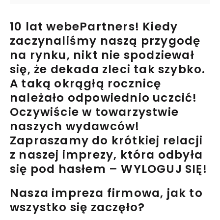
10 lat webePartners! Kiedy
zaczynaliśmy naszą przygodę
na rynku, nikt nie spodziewał
się, że dekada zleci tak szybko.
A taką okrągłą rocznicę
należało odpowiednio uczcić!
Oczywiście w towarzystwie
naszych wydawców!
Zapraszamy do krótkiej relacji
z naszej imprezy, która odbyła
się pod hasłem – WYLOGUJ SIĘ!
Nasza impreza firmowa, jak to
wszystko się zaczęło?