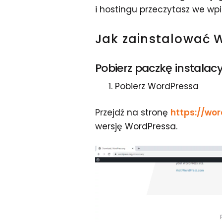
i hostingu przeczytasz we wp
Jak zainstalować 
Pobierz paczkę instalac
Pobierz WordPressa
Przejdź na stronę
https://wo
wersję WordPressa.