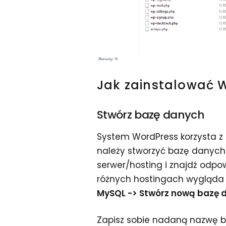
Jak zainstalować 
Stwórz bazę danych
System WordPress korzysta z 
należy stworzyć bazę danych 
serwer/hosting i znajdź odpo
różnych hostingach wygląda 
MySQL -> Stwórz nową bazę 
Zapisz sobie nadaną nazwę ba