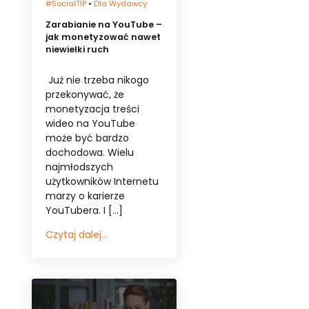
#socialTIP
•
Dla Wydawcy
Zarabianie na YouTube –
jak monetyzować nawet
niewielki ruch
Już nie trzeba nikogo
przekonywać, że
monetyzacja treści
wideo na YouTube
może być bardzo
dochodowa. Wielu
najmłodszych
użytkowników Internetu
marzy o karierze
YouTubera. I […]
Czytaj dalej...