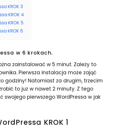
ssa KROK 3
essa KROK 4
ssa KROK 5
ssa KROK 6
essa w 6 krokach.
żna zainstalować w 5 minut. Zależy to
ownika. Pierwsza instalacja może zająć
o godziny! Natomiast za drugim, trzecim
obić to już w nawet 2 minuty. Z tego
wić swojego pierwszego WordPressa w jak
WordPressa KROK 1