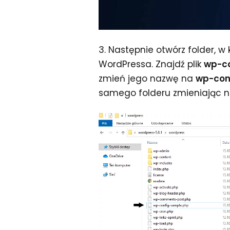
3. Następnie otwórz folder, w
WordPressa. Znajdź plik
wp-c
zmień jego nazwę na
wp-con
samego folderu zmieniając 