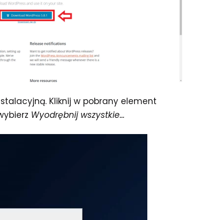
stalacyjną. Kliknij w pobrany element
wybierz
Wyodrębnij wszystkie…