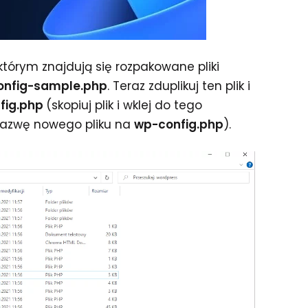
 którym znajdują się rozpakowane pliki
onfig-sample.php
. Teraz zduplikuj ten plik i
fig.php
(skopiuj plik i wklej do tego
nazwę nowego pliku na
wp-config.php
).