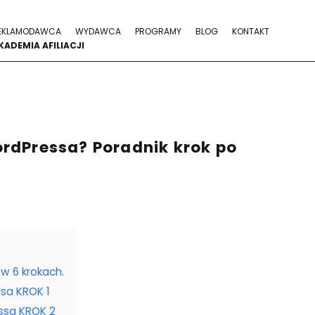
EKLAMODAWCA
WYDAWCA
PROGRAMY
BLOG
KONTAKT
KADEMIA AFILIACJI
rdPressa? Poradnik krok po
w 6 krokach.
sa KROK 1
ssa KROK 2