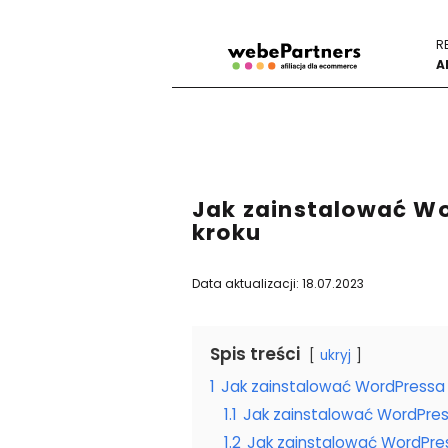
R
A
Jak zainstalować Wo
kroku
Data aktualizacji: 18.07.2023
Spis treści
ukryj
1
Jak zainstalować WordPressa 
1.1
Jak zainstalować WordPres
1.2
Jak zainstalować WordPre