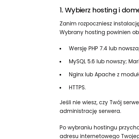
1. Wybierz hosting i do
Zanim rozpoczniesz instalac
Wybrany hosting powinien ob
Wersję PHP 7.4 lub nowsza
MySQL 5.6 lub nowszy; Mari
Nginx lub Apache z modu
HTTPS.
Jeśli nie wiesz, czy Twój ser
administrację serwera.
Po wybraniu hostingu przycho
adresu internetowego Twoje