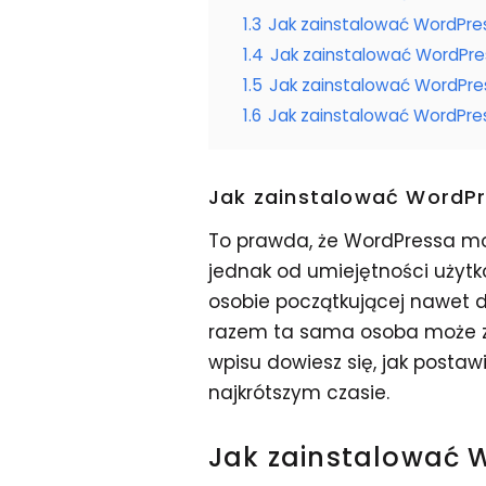
1.3
Jak zainstalować WordPre
1.4
Jak zainstalować WordPr
1.5
Jak zainstalować WordPre
1.6
Jak zainstalować WordPre
Jak zainstalować WordPr
To prawda, że WordPressa mo
jednak od umiejętności użytk
osobie początkującej nawet d
razem ta sama osoba może zr
wpisu dowiesz się, jak posta
najkrótszym czasie.
Jak zainstalować 