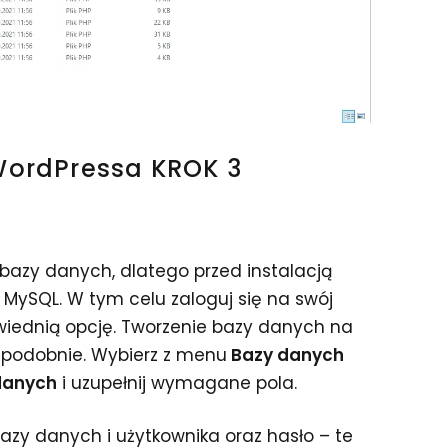
WordPressa KROK 3
bazy danych, dlatego przed instalacją
MySQL. W tym celu zaloguj się na swój
wiednią opcję. Tworzenie bazy danych na
podobnie. Wybierz z menu
Bazy danych
danych
i uzupełnij wymagane pola.
zy danych i użytkownika oraz hasło – te