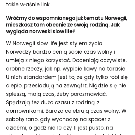
takie właśnie linki.
Wróćmy do wspomnianego już tematu Norwegii,
mieszkasz tam obecnie ze swoją rodziną. Jak
wygląda norweski slow life?
W Norwegii slow life jest stylem życia.
Norwedzy bardzo cenią sobie czas wolny i
umieją z niego korzystać. Doceniają oczywiste,
drobne rzeczy, jak np. wypicie kawy na tarasie.
U nich standardem jest to, że gdy tylko robi się
ciepło, przesiadują na zewnątrz. Nigdzie się nie
spieszą, mają czas, żeby porozmawiać.
Spędzają też dużo czasu z rodziną, z
domownikami. Bardzo celebrują czas wolny. W
sobotę rano, gdy wychodzę na spacer z
dziećmi, o godzinie 10 czy 11 jest pusto, na