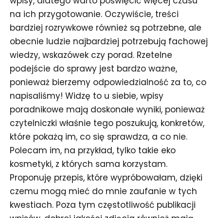
wpisy, dlatego warto poświęcić więcej czasu
na ich przygotowanie. Oczywiście, treści
bardziej rozrywkowe również są potrzebne, ale
obecnie ludzie najbardziej potrzebują fachowej
wiedzy, wskazówek czy porad. Rzetelne
podejście do sprawy jest bardzo ważne,
ponieważ bierzemy odpowiedzialność za to, co
napisaliśmy! Widzę to u siebie, wpisy
poradnikowe mają doskonałe wyniki, ponieważ
czytelniczki właśnie tego poszukują, konkretów,
które pokażą im, co się sprawdza, a co nie.
Polecam im, na przykład, tylko takie eko
kosmetyki, z których sama korzystam.
Proponuję przepis, które wypróbowałam, dzięki
czemu mogą mieć do mnie zaufanie w tych
kwestiach. Poza tym częstotliwość publikacji