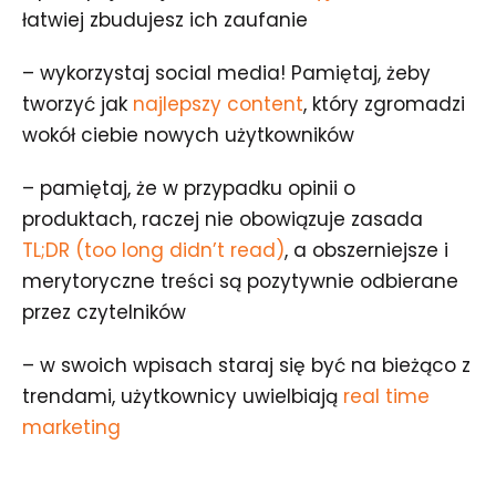
łatwiej zbudujesz ich zaufanie
– wykorzystaj social media! Pamiętaj, żeby
tworzyć jak
najlepszy content
, który zgromadzi
wokół ciebie nowych użytkowników
– pamiętaj, że w przypadku opinii o
produktach, raczej nie obowiązuje zasada
TL;DR (too long didn’t read)
, a obszerniejsze i
merytoryczne treści są pozytywnie odbierane
przez czytelników
– w swoich wpisach staraj się być na bieżąco z
trendami, użytkownicy uwielbiają
real time
marketing