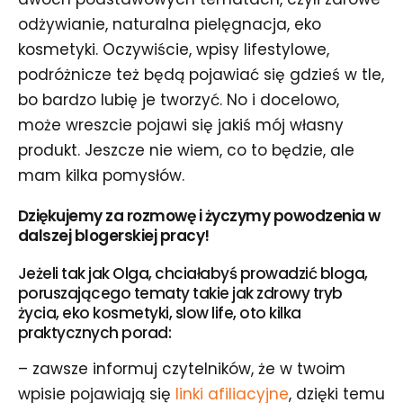
odżywianie, naturalna pielęgnacja, eko
kosmetyki. Oczywiście, wpisy lifestylowe,
podróżnicze też będą pojawiać się gdzieś w tle,
bo bardzo lubię je tworzyć. No i docelowo,
może wreszcie pojawi się jakiś mój własny
produkt. Jeszcze nie wiem, co to będzie, ale
mam kilka pomysłów.
Dziękujemy za rozmowę i życzymy powodzenia w
dalszej blogerskiej pracy!
Jeżeli tak jak Olga, chciałabyś prowadzić bloga,
poruszającego tematy takie jak zdrowy tryb
życia, eko kosmetyki, slow life, oto kilka
praktycznych porad:
– zawsze informuj czytelników, że w twoim
wpisie pojawiają się
linki afiliacyjne
, dzięki temu