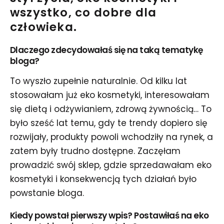
wszystk
o
, co dobre dla
człowieka.
Dlaczego zdecydowałaś się na taką tematykę
bloga?
To wyszło zupełnie naturalnie. Od kilku lat
stosowałam już eko kosmetyki, interesowałam
się dietą i odżywianiem, zdrową żywnością… To
było sześć lat temu, gdy te trendy dopiero się
rozwijały, produkty powoli wchodziły na rynek, a
zatem były trudno dostępne. Zaczęłam
prowadzić swój sklep, gdzie sprzedawałam eko
kosmetyki i konsekwencją tych działań było
powstanie bloga.
Kiedy powstał pierwszy wpis? Postawiłaś na eko