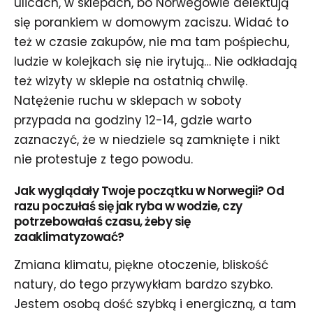
ulicach, w sklepach, bo Norwegowie delektują
się porankiem w domowym zaciszu. Widać to
też w czasie zakupów, nie ma tam pośpiechu,
ludzie w kolejkach się nie irytują… Nie odkładają
też wizyty w sklepie na ostatnią chwilę.
Natężenie ruchu w sklepach w soboty
przypada na godziny 12-14, gdzie warto
zaznaczyć, że w niedziele są zamknięte i nikt
nie protestuje z tego powodu.
Jak wyglądały Twoje początku w Norwegii? Od
razu poczułaś się jak ryba w wodzie, czy
potrzebowałaś czasu, żeby się
zaaklimatyzować?
Zmiana klimatu, piękne otoczenie, bliskość
natury, do tego przywykłam bardzo szybko.
Jestem osobą dość szybką i energiczną, a tam