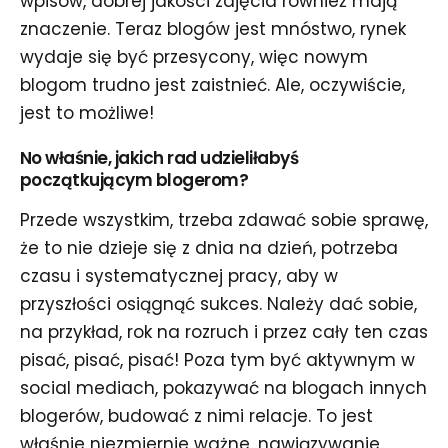
wpisów, dobrej jakości zdjęcia również mają
znaczenie. Teraz blogów jest mnóstwo, rynek
wydaje się być przesycony, więc nowym
blogom trudno jest zaistnieć. Ale, oczywiście,
jest to możliwe!
No właśnie, jakich rad udzieliłabyś
początkującym blogerom?
Przede wszystkim, trzeba zdawać sobie sprawę,
że to nie dzieje się z dnia na dzień, potrzeba
czasu i systematycznej pracy, aby w
przyszłości osiągnąć sukces. Należy dać sobie,
na przykład, rok na rozruch i przez cały ten czas
pisać, pisać, pisać! Poza tym być aktywnym w
social mediach, pokazywać na blogach innych
blogerów, budować z nimi relacje. To jest
właśnie niezmiernie ważne, nawiązywanie