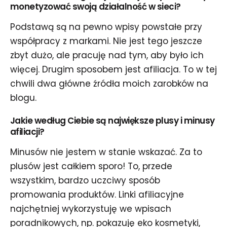
monetyzować swoją działalność w sieci?
Podstawą są na pewno wpisy powstałe przy
współpracy z markami. Nie jest tego jeszcze
zbyt dużo, ale pracuję nad tym, aby było ich
więcej. Drugim sposobem jest afiliacja. To w tej
chwili dwa główne źródła moich zarobków na
blogu.
Jakie według Ciebie są największe plusy i minusy
afiliacji?
Minusów nie jestem w stanie wskazać. Za to
plusów jest całkiem sporo! To, przede
wszystkim, bardzo uczciwy sposób
promowania produktów. Linki afiliacyjne
najchętniej wykorzystuję we wpisach
poradnikowych, np. pokazuję eko kosmetyki,