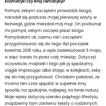
kosmetyki czy inną tematykę?
Pomysł, żebym zaczęłam prowadzić bloga,
narodził się podczas mojej pierwszej wizyty w
Norwegii, gdzie mieszkał mój mąż. On podsunął
mi pomysł, żebym zaczęła pisać bloga.
Pomyślałam
ok, czemu nie
i zaczęłam
przygotowywać się do tego. Był początek
kwietnia 2015 roku, a wpis zadebiutował 3 maja,
a więc trwało to przez cały miesiąc. Dotyczył,
oczywiście, majówki i tego jak ją spędzamy,
ciągle imprezując albo stojąc w kolejkach, żeby
się do niej przygotować. Chciałam pokazać, że
można ten czas spędzić w zupełnie inny
sposób, na spokojnie, najlepiej, na łonie natury.
Moje wpisy dotyczą szeroko pojętego lifestylu,
znajdziemy tam zarówno teksty o rodzinnych