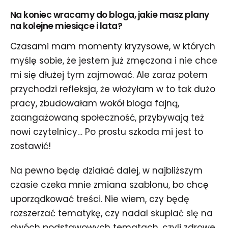
Na koniec wracamy do bloga, jakie masz plany
na kolejne miesiące i lata?
Czasami mam momenty kryzysowe, w których
myślę sobie, że jestem już zmęczona i nie chce
mi się dłużej tym zajmować. Ale zaraz potem
przychodzi refleksja, że włożyłam w to tak dużo
pracy, zbudowałam wokół bloga fajną,
zaangażowaną społeczność, przybywają też
nowi czytelnicy… Po prostu szkoda mi jest to
zostawić!
Na pewno będę działać dalej, w najbliższym
czasie czeka mnie zmiana szablonu, bo chcę
uporządkować treści. Nie wiem, czy będę
rozszerzać tematykę, czy nadal skupiać się na
dwóch podstawowych tematach, czyli zdrowe