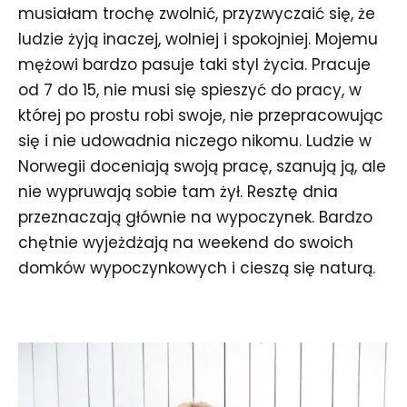
musiałam trochę zwolnić, przyzwyczaić się, że
ludzie żyją inaczej, wolniej i spokojniej. Mojemu
mężowi bardzo pasuje taki styl życia. Pracuje
od 7 do 15, nie musi się spieszyć do pracy, w
której po prostu robi swoje, nie przepracowując
się i nie udowadnia niczego nikomu. Ludzie w
Norwegii doceniają swoją pracę, szanują ją, ale
nie wypruwają sobie tam żył. Resztę dnia
przeznaczają głównie na wypoczynek. Bardzo
chętnie wyjeżdżają na weekend do swoich
domków wypoczynkowych i cieszą się naturą.