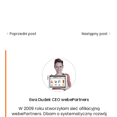
<
Poprzedni post
Następny post
>
Ewa Dudek CEO webePartners
W 2009 roku stworzyłam sieć afiliacyjną
webePartners. Dbam o systematyczny rozwój