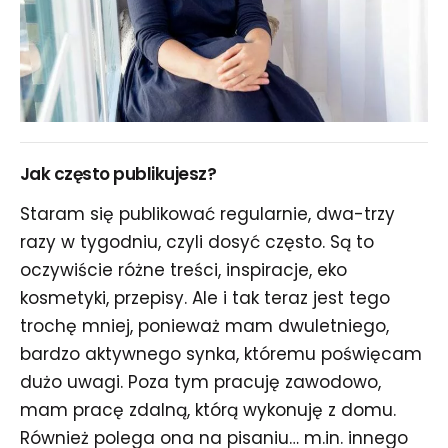
Jak często publikujesz?
Staram się publikować regularnie, dwa-trzy
razy w tygodniu, czyli dosyć często. Są to
oczywiście różne treści, inspiracje, eko
kosmetyki, przepisy. Ale i tak teraz jest tego
trochę mniej, ponieważ mam dwuletniego,
bardzo aktywnego synka, któremu poświęcam
dużo uwagi. Poza tym pracuję zawodowo,
mam pracę zdalną, którą wykonuję z domu.
Również polega ona na pisaniu… m.in. innego