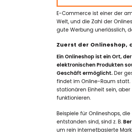
E-Commerce ist einer der a
Welt, und die Zahl der Onlin
gute Werbung unerlässlich, da
Zuerst der Onlineshop,
Ein Onlineshop ist ein Ort, d
elektronischen Produkten sow
Geschäft ermöglicht.
Der ge
findet im Online-Raum statt. 
stationären Einheit sein, abe
funktionieren.
Beispiele für Onlineshops, die 
entstanden sind, sind z. B.
Ber
um rein internetbasierte Mar