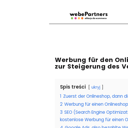
Werbung für den Onl
zur Steigerung des V
Spis treści
ukryj
1
Zuerst der Onlineshop, dann 
2
Werbung für einen Onlineshop
3
SEO (Search Engine Optimiza
kostenlose Werbung für einen 
4
Google Ads, also bezahlte We