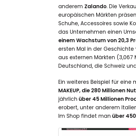
anderem
Zalando
. Die Verka
europäischen Märkten präsent
Schuhe, Accessoires sowie Kos
das Unternehmen einen Ums
einem Wachstum von 20,3 Pro
ersten Mal in der Geschicht
aus externen Märkten (3,067 
Deutschland, die Schweiz und 
Ein weiteres Beispiel für ein
MAKEUP, die 280 Millionen Nu
jährlich
über 45 Millionen Pro
erobert, unter anderem Italie
Im Shop findet man
über 450