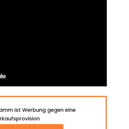
ramm ist Werbung gegen eine
rkaufsprovision