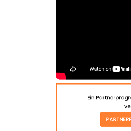
Ein Partnerprog
Ve
PARTNER