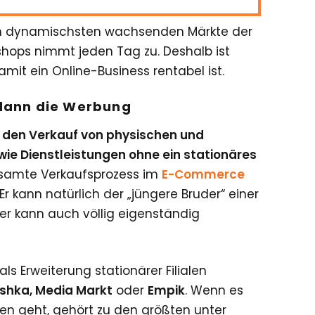
m dynamischsten wachsenden Märkte der
eshops nimmt jeden Tag zu. Deshalb ist
mit ein Online-Business rentabel ist.
 dann die Werbung
er den Verkauf von physischen und
ie Dienstleistungen ohne ein stationäres
samte Verkaufsprozess im
E-Commerce
Er kann natürlich der „jüngere Bruder“ einer
r er kann auch völlig eigenständig
als Erweiterung stationärer Filialen
shka, Media Markt
oder
Empik
. Wenn es
ken geht, gehört zu den größten unter